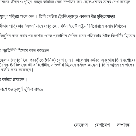
মিরাজ উদ্দিন ও গৃহিনী মরহুম কায়ামন নেছা দম্পতির আট ছেলে-মেয়ের মধ্যে শেখ আবদুল
ুদ্ধে সক্রিয় অংশ নেন। তিনি গেরিলা ট্রেনিংপ্রাপ্ত একজন বীর মুক্তিযোদ্ধা।
ূর্বাভাস পত্রিকায় ‘অধম’ নামে সপ্তাহে চারদিন ‘ডোন্ট মাইন্ড’ শিরোনামে কলাম লিখতেন।
িছুদিন কাজ করার পর যশোর থেকে প্রকাশিত দৈনিক রানার পত্রিকায় স্টাফ রিপোর্টার হিসেবে
কা প্রতিনিধি হিসেবে কাজ করেছেন।
াফেলায় (সাপ্তাহিক, পরবর্তীতে দৈনিক) যোগ দেন। কাফেলায় কর্মরত অবস্থায় তিনি যশোরের
িক ইনকিলাবের স্টাফ রিপোর্টার, সাতক্ষীরা হিসেবে কর্মরত আছেন। তিনি আব্দুল মোতালেব
র বার্তায় কাজ করেছেন।
বে কর্মরত রয়েছেন।
াশে গুরুত্বপূর্ণ ভূমিকা রাখছে।
ডোনেশন
যোগাযোগ
সম্পাদক