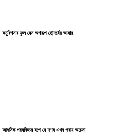
কচুরিপনার ফুল যেন অপরূপ সৌন্দর্যের আধার
আধুনিক প্রযুক্তির যুগে যে দৃশ্য এখন প্রায় অচেনা