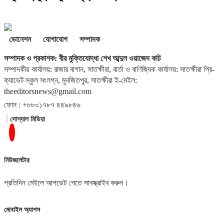
ডোনেশন
যোগাযোগ
সম্পাদক
সম্পাদক ও প্রকাশক: বীর মুক্তিযোদ্ধা শেখ আব্দুল ওয়াজেদ কচি
সম্পাদকীয় কার্যালয়: রাজার বাগান, সাতক্ষীরা, বার্তা ও বাণিজ্যিক কার্যালয়: সাতক্ষীরা প্রি-
ক্যাডেট স্কুল সংলগ্ন, মুনজিতপুর, সাতক্ষীরা ই-মেইল:
theeditorsnews@gmail.com
ফোন : +৮৮০১৭৮৭ ৪৪৯৮৪৬
সোশ্যাল মিডিয়া
নিউজলেটার
প্রতিদিন মেইলে আপডেট পেতে সাবস্ক্রাইব করুন।
মোবাইল অ্যাপস