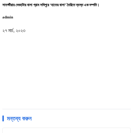
সাতক্ষীরার দেবহাটার বালা গ্রাম সখিপুরে ‘হাতের বালা’ তৈরিতে ব্যস্ত এক দম্পতি।
admin
২৭ মার্চ, ২০২৩
মন্তব্য করুন