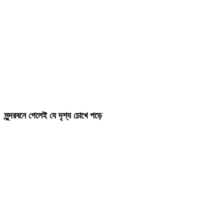
সুন্দরবনে গেলেই যে দৃশ্য চোখে পড়ে