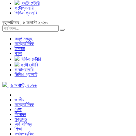
ফটো স্টোরি
ফটোগ্যালারি
ভিডিও গ্যালারি
বৃহস্পতিবার , ৬ অগাস্ট ২০২৬
অনুষ্ঠানসমূহ
আন্তর্জাতিক
ইসলাম
খুলনা
ভিডিও স্টোরি
ফটো স্টোরি
ফটোগ্যালারি
ভিডিও গ্যালারি
| ৬ অগাস্ট, ২০২৬
জাতীয়
আন্তর্জাতিক
খেলা
বিনোদন
মুক্তমত
অর্থ বাণিজ্য
শিক্ষা
তথ্যপ্রযুক্তি