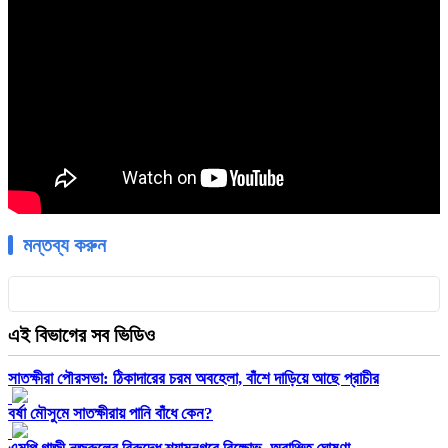
মন্তব্য করুন
এই বিভাগের সব ভিডিও
সাতক্ষীরা পৌরসভা: ঠিকাদারের চরম অবহেলা, বাঁশে দাড়িয়ে আছে প্রাচীর
বর্ষা মৌসুমে সাতক্ষীরায় পানি বাঁধে কেন?