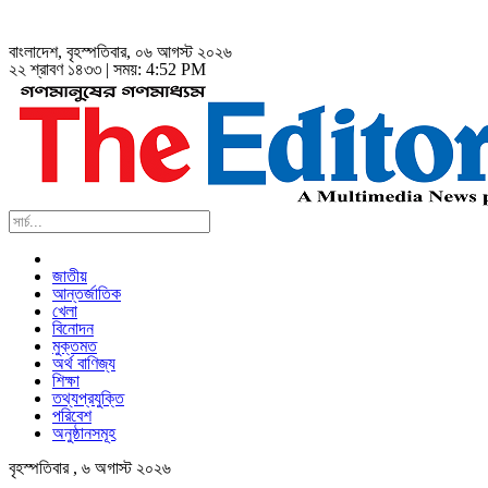
বাংলাদেশ
, বৃহস্পতিবার, ০৬ আগস্ট ২০২৬
২২ শ্রাবণ ১৪৩৩ | সময়:
4:52 PM
জাতীয়
আন্তর্জাতিক
খেলা
বিনোদন
মুক্তমত
অর্থ বাণিজ্য
শিক্ষা
তথ্যপ্রযুক্তি
পরিবেশ
অনুষ্ঠানসমূহ
বৃহস্পতিবার , ৬ অগাস্ট ২০২৬