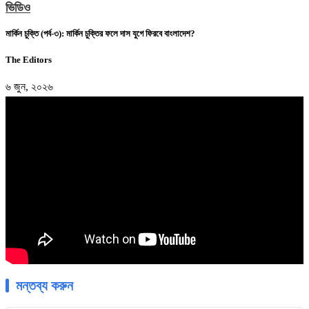
ভিডিও
মার্কিন চুক্তি (পর্ব-৩): মার্কিন চুক্তির ফলে দাস যুগে ফিরবে বাংলাদেশ?
The Editors
৬ জুন, ২০২৬
মন্তব্য করুন