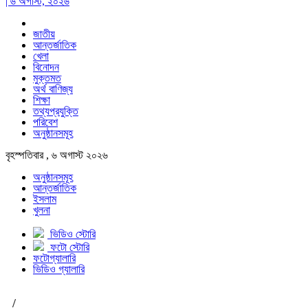
| ৬ অগাস্ট, ২০২৬
জাতীয়
আন্তর্জাতিক
খেলা
বিনোদন
মুক্তমত
অর্থ বাণিজ্য
শিক্ষা
তথ্যপ্রযুক্তি
পরিবেশ
অনুষ্ঠানসমূহ
বৃহস্পতিবার , ৬ অগাস্ট ২০২৬
অনুষ্ঠানসমূহ
আন্তর্জাতিক
ইসলাম
খুলনা
ভিডিও স্টোরি
ফটো স্টোরি
ফটোগ্যালারি
ভিডিও গ্যালারি
/