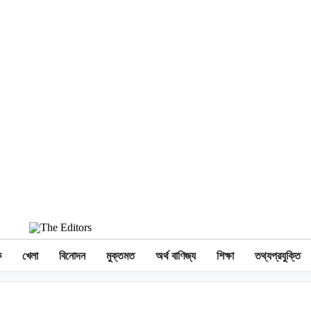
ক
খেলা
বিনোদন
মুক্তমত
অর্থ বাণিজ্য
শিক্ষা
তথ্যপ্রযুক্তি