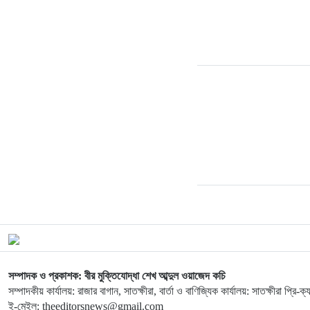
সম্পাদক ও প্রকাশক: বীর মুক্তিযোদ্ধা শেখ আব্দুল ওয়াজেদ কচি
সম্পাদকীয় কার্যালয়: রাজার বাগান, সাতক্ষীরা, বার্তা ও বাণিজ্যিক কার্যালয়: সাতক্ষীরা প্রি-
ই-মেইল: theeditorsnews@gmail.com