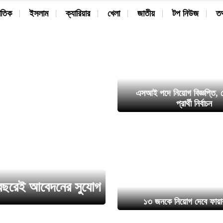
াতিক
ইসলাম
ক্যারিয়ার
খেলা
জাতীয়
টপ নিউজ
তথ
এসআই পদে নিয়োগ বিজ্ঞপ্তি, য
প্রার্থী নির্বাচন
৮ বছরেই আবেদনের সুযোগ
১৩ জনকে নিয়োগ দেবে ফায়ার