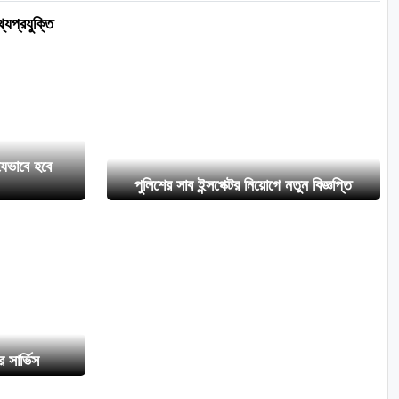
্যপ্রযুক্তি
েভাবে হবে
পুলিশের সাব ইন্সপেক্টর নিয়োগে নতুন বিজ্ঞপ্তি
 সার্ভিস