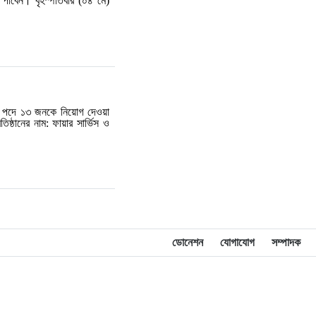
 পাবেন। বৃহস্পতিবার (০৪ মে)
টি পদে ১৩ জনকে নিয়োগ দেওয়া
্ঠানের নাম: ফায়ার সার্ভিস ও
ডোনেশন
যোগাযোগ
সম্পাদক