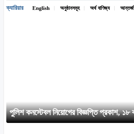
ক্যারিয়ার
English
অনুষ্ঠানসমূহ
অর্থ বাণিজ্য
আন্তর্জ
পুলিশ কনস্টেবল নিয়োগের বিজ্ঞপ্তি প্রকাশ, ১