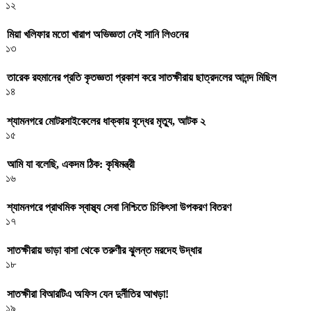
১২
মিয়া খলিফার মতো খারাপ অভিজ্ঞতা নেই সানি লিওনের
১৩
তারেক রহমানের প্রতি কৃতজ্ঞতা প্রকাশ করে সাতক্ষীরায় ছাত্রদলের আনন্দ মিছিল
১৪
শ্যামনগরে মোটরসাইকেলের ধাক্কায় বৃদ্ধের মৃত্যু, আটক ২
১৫
আমি যা বলেছি, একদম ঠিক: কৃষিমন্ত্রী
১৬
শ্যামনগরে প্রাথমিক স্বাস্থ্য সেবা নিশ্চিতে চিকিৎসা উপকরণ বিতরণ
১৭
সাতক্ষীরায় ভাড়া বাসা থেকে তরুণীর ঝুলন্ত মরদেহ উদ্ধার
১৮
সাতক্ষীরা বিআরটিএ অফিস যেন দুর্নীতির আখড়া!
১৯