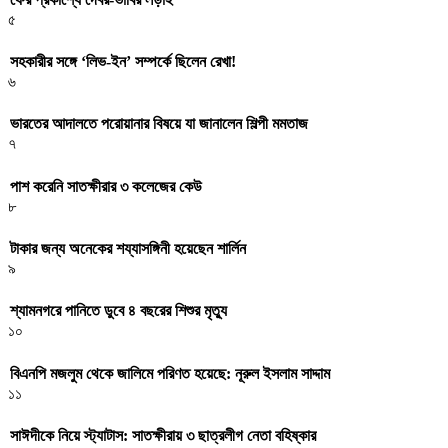
৫
সহকারীর সঙ্গে ‘লিভ-ইন’ সম্পর্কে ছিলেন রেখা!
৬
ভারতের আদালতে পরোয়ানার বিষয়ে যা জানালেন শিল্পী মমতাজ
৭
পাশ করেনি সাতক্ষীরার ৩ কলেজের কেউ
৮
টাকার জন্য অনেকের শয্যাসঙ্গিনী হয়েছেন শার্লিন
৯
শ্যামনগরে পানিতে ডুবে ৪ বছরের শিশুর মৃত্যু
১০
বিএনপি মজলুম থেকে জালিমে পরিণত হয়েছে: নূরুল ইসলাম সাদ্দাম
১১
সাঈদীকে নিয়ে স্ট্যাটাস: সাতক্ষীরায় ৩ ছাত্রলীগ নেতা বহিষ্কার