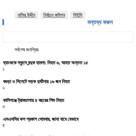
নাসির উদ্দীন
নির্বাচন কমিশন
সিইসি
মন্তব্য করুন
সর্বশেষ
জনপ্রিয়
ব্যাংককে স্কুলে বন্দুক হামলা: নিহত ৬, আহত অন্তত ১৫
১
বগুড়া ও সিলেটে সড়ক দুর্ঘটনায় ১৬ জন নিহত
২
কালিগঞ্জে ট্রাকচাপায় ৪ বছরের শিশু নিহত
৩
এসএসসির ফল প্রকাশ সোমবার, জানা যাবে যেভাবে
৪