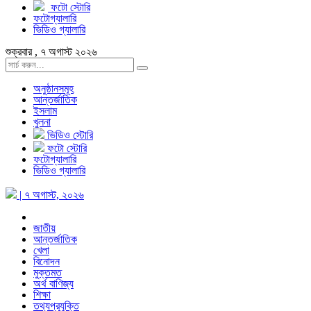
ফটো স্টোরি
ফটোগ্যালারি
ভিডিও গ্যালারি
শুক্রবার , ৭ অগাস্ট ২০২৬
অনুষ্ঠানসমূহ
আন্তর্জাতিক
ইসলাম
খুলনা
ভিডিও স্টোরি
ফটো স্টোরি
ফটোগ্যালারি
ভিডিও গ্যালারি
| ৭ অগাস্ট, ২০২৬
জাতীয়
আন্তর্জাতিক
খেলা
বিনোদন
মুক্তমত
অর্থ বাণিজ্য
শিক্ষা
তথ্যপ্রযুক্তি