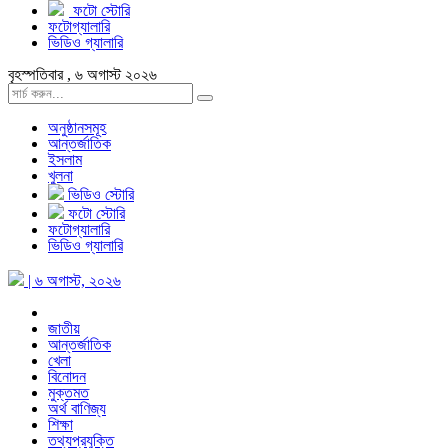
ফটো স্টোরি
ফটোগ্যালারি
ভিডিও গ্যালারি
বৃহস্পতিবার , ৬ অগাস্ট ২০২৬
অনুষ্ঠানসমূহ
আন্তর্জাতিক
ইসলাম
খুলনা
ভিডিও স্টোরি
ফটো স্টোরি
ফটোগ্যালারি
ভিডিও গ্যালারি
| ৬ অগাস্ট, ২০২৬
জাতীয়
আন্তর্জাতিক
খেলা
বিনোদন
মুক্তমত
অর্থ বাণিজ্য
শিক্ষা
তথ্যপ্রযুক্তি