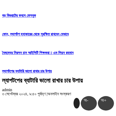
বড় বিভ্রাটের কবলে ফেসবুক
ফোন, ল্যাপটপ হ্যাকারের থেকে সুরক্ষিত রাখবেন যেভাবে
বৈষম্যের নিরসন চান আইসিটি শিক্ষক‌রা || এম লিয়ন রহমান
ল্যাপটপের ব্যাটারি ভালো রাখার চার উপায়
ল্যাপটপের ব্যাটারি ভালো রাখার চার উপায়
admin
৩ সেপ্টেম্বর ২০২৪, ৯:৫০ পূর্বাহ্ণ
|
অনলাইন সংস্করণ
অ-
অ+