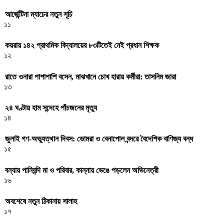
আর্জেন্টিনা ম্যাচের নতুন সূচি
১১
কয়রায় ১৪২ প্রাথমিক বিদ্যালয়ের ৮৩টিতেই নেই প্রধান শিক্ষক
১২
রাতে ওনারা পাশাপাশি বসেন, মাঝখানে চোখ হারায় কর্মীরা: তাসনিম জারা
১৩
২৪ ঘণ্টায় হাম সন্দেহে পাঁচজনের মৃত্যু
১৪
জুলাই গণ-অভ্যুত্থান দিবস: ভোমরা ও বেনাপোল বন্দরে বৈদেশিক বাণিজ্য বন্ধ
১৫
বন্যায় পানিবন্দি মা ও পরিবার, কান্নায় ভেঙে পড়লেন অভিনেত্রী
১৬
অবশেষে নতুন ঠিকানায় সালাহ
১৭