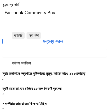
সূত্র: দ্য ভার্জ
Facebook Comments Box
ব্যাটারি
ল্যাপটপ
মন্তব্য করুন
সর্বশেষ
জনপ্রিয়
ম্যাচ চলাকালে বজ্রপাতে ফুটবলারের মৃত্যু, আহত আরও ১২ খেলোয়াড়
১
ব্যাট হাতে তাণ্ডব চালিয়ে ১৫ বলে ফিফটি ব্রুকের
২
সাতক্ষীরায় জামায়াতের বিক্ষোভ মিছিল
৩