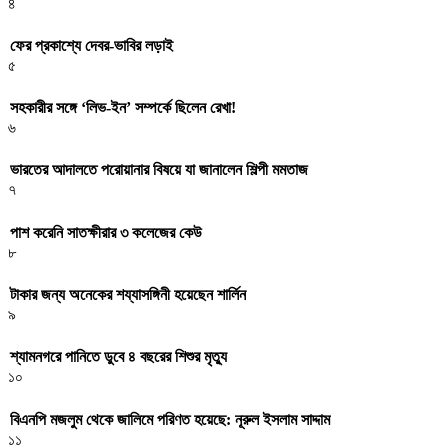
৪
ফের প্রকাশ্যে দেবর-ভাবির লড়াই
৫
সহকারীর সঙ্গে ‘লিভ-ইন’ সম্পর্কে ছিলেন রেখা!
৬
ভারতের আদালতে পরোয়ানার বিষয়ে যা জানালেন শিল্পী মমতাজ
৭
পাশ করেনি সাতক্ষীরার ৩ কলেজের কেউ
৮
টাকার জন্য অনেকের শয্যাসঙ্গিনী হয়েছেন শার্লিন
৯
শ্যামনগরে পানিতে ডুবে ৪ বছরের শিশুর মৃত্যু
১০
বিএনপি মজলুম থেকে জালিমে পরিণত হয়েছে: নূরুল ইসলাম সাদ্দাম
১১