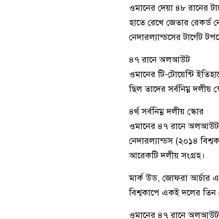
ওমানের দেয়া ৪৮ রানের টার
হাতে রেখে জেতার রেকর্ড ন
নেদারল্যান্ডসের টার্গেট 
৪৭ রানে অলআউট
ওমানের টি-টোয়েন্টি ইতিহ
ছিল তাদের সর্বনিম্ন দলীয় স
৪র্থ সর্বনিম্ন দলীয় স্কোর
ওমানের ৪৭ রানে অলআউট হওয়া
নেদারল্যান্ডস (২০১৪ বিশ্
আরেকটি দলীয় সংগ্রহ।
মার্ক উড, জোফরা আর্চার 
বিশ্বকাপে একই দলের তিন
ওমানের ৪৭ রানে অলআউট ইংল