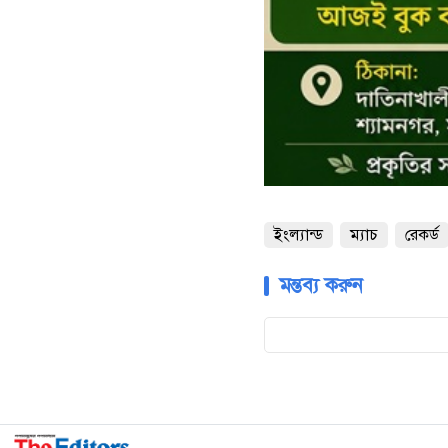
ইংল্যান্ড
ম্যাচ
রেকর্ড
মন্তব্য করুন