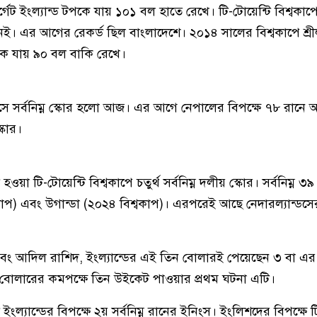
্গেট ইংল্যান্ড টপকে যায় ১০১ বল হাতে রেখে। টি-টোয়েন্টি বিশ্বকা
েই। এর আগের রেকর্ড ছিল বাংলাদেশে। ২০১৪ সালের বিশ্বকাপে শ্রীল
টপকে যায় ৯০ বল বাকি রেখে।
াসে সর্বনিম্ন স্কোর হলো আজ। এর আগে নেপালের বিপক্ষে ৭৮ রান
্কোর।
 টি-টোয়েন্টি বিশ্বকাপে চতুর্থ সর্বনিম্ন দলীয় স্কোর। সর্বনিম্ন ৩
বকাপ) এবং উগান্ডা (২০২৪ বিশ্বকাপ)। এরপরেই আছে নেদারল্যান্ডস
এবং আদিল রাশিদ, ইংল্যান্ডের এই তিন বোলারই পেয়েছেন ৩ বা এ
 বোলারের কমপক্ষে তিন উইকেট পাওয়ার প্রথম ঘটনা এটি।
্যান্ডের বিপক্ষে ২য় সর্বনিম্ন রানের ইনিংস। ইংলিশদের বিপক্ষে ট