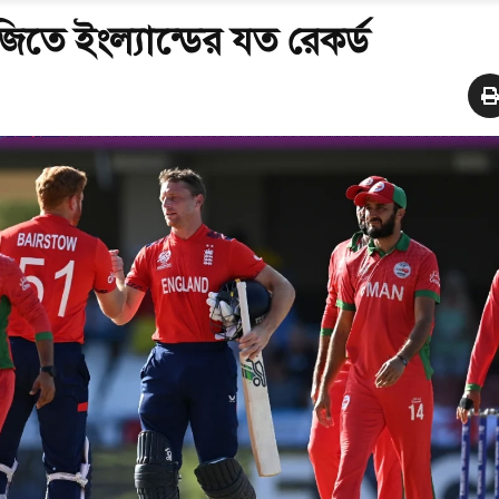
জিতে ইংল্যান্ডের যত রেকর্ড