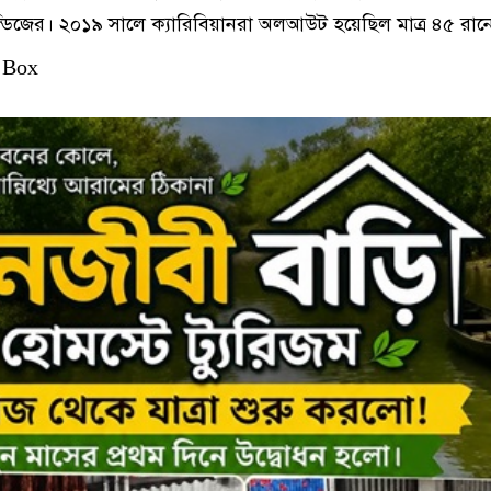
্ডিজের। ২০১৯ সালে ক্যারিবিয়ানরা অলআউট হয়েছিল মাত্র ৪৫ রান
 Box