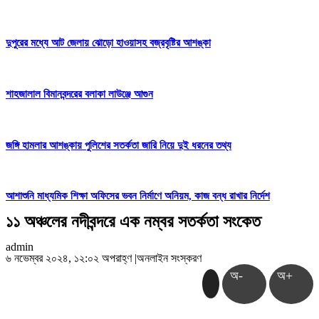
দুপুরের মধ্যে আট জেলায় ঝোড়ো হাওয়াসহ বজ্রবৃষ্টির আশঙ্কা
শাহজালাল বিমানবন্দরের বলাকা লাউঞ্জে আগুন
জঙ্গি হামলার আশঙ্কায় পুলিশের সতর্কতা জারি নিয়ে দুই ধরনের তথ্য
আশাশুনি মাধ্যমিক শিক্ষা অফিসের ভবন নির্মাণে অনিয়ম, কাজ বন্ধ রাখার নির্দেশ
১১ অঞ্চলের নদীবন্দরে এক নম্বর সতর্কতা সংকেত
admin
৬ নভেম্বর ২০২৪, ১২:০২ অপরাহ্ণ
|
অনলাইন সংস্করণ
অ-
অ+