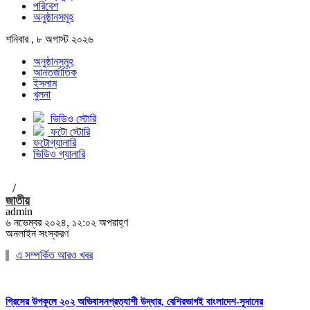
পরিবেশ
অনুষ্ঠানসমূহ
শনিবার , ৮ অগাস্ট ২০২৬
অনুষ্ঠানসমূহ
আন্তর্জাতিক
ইসলাম
খুলনা
ভিডিও স্টোরি
ফটো স্টোরি
ফটোগ্যালারি
ভিডিও গ্যালারি
/
জাতীয়
admin
৬ নভেম্বর ২০২৪, ১২:০২ অপরাহ্ণ
অনলাইন সংস্করণ
এ সম্পর্কিত আরও খবর
গ্রিসের উপকূলে ২০২ অভিবাসনপ্রত্যাশী উদ্ধার, বেশিরভাগই বাংলাদেশ-সুদানের