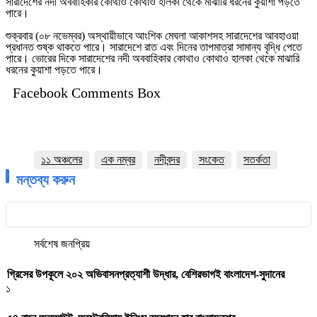
সারাদেশের নদী অববাহিকার কোথাও কোথাও হালকা থেকে মাঝারি ধরনের কুয়াশা পড়তে
পারে।
শুক্রবার (০৮ নভেম্বর) অস্থায়ীভাবে আংশিক মেঘলা আকাশসহ সারাদেশের আবহাওয়া
প্রধানত শুষ্ক থাকতে পারে। সারাদেশে রাত এবং দিনের তাপমাত্রা সামান্য বৃদ্ধি পেতে
পারে। ভোরের দিকে সারাদেশের নদী অববাহিকার কোথাও কোথাও হালকা থেকে মাঝারি
ধরনের কুয়াশা পড়তে পারে।
Facebook Comments Box
১১ অঞ্চলের
এক নম্বর
নদীবন্দর
সংকেত
সতর্কতা
মন্তব্য করুন
সর্বশেষ
জনপ্রিয়
গ্রিসের উপকূলে ২০২ অভিবাসনপ্রত্যাশী উদ্ধার, বেশিরভাগই বাংলাদেশ-সুদানের
১