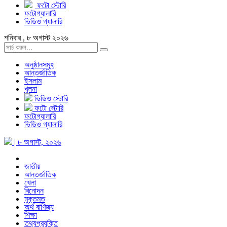
ফটো স্টোরি
ফটোগ্যালারি
ভিডিও গ্যালারি
শনিবার , ৮ অগাস্ট ২০২৬
অনুষ্ঠানসমূহ
আন্তর্জাতিক
ইসলাম
খুলনা
ভিডিও স্টোরি
ফটো স্টোরি
ফটোগ্যালারি
ভিডিও গ্যালারি
| ৮ অগাস্ট, ২০২৬
জাতীয়
আন্তর্জাতিক
খেলা
বিনোদন
মুক্তমত
অর্থ বাণিজ্য
শিক্ষা
তথ্যপ্রযুক্তি