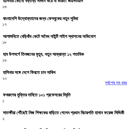
হাসিনার কোনো বক্তব্য সমর্থন করে না ভারত: জয়সওয়াল
১৬
বাংলাদেশি উদ্যোক্তাদের জন্য ফেসবুকের নতুন সুবিধা
১৭
আশাশুনিতে বেড়িবাঁধ কেটে অবৈধ নাইন্টি পাইপ স্থাপনের অভিযোগ
১৮
হাম উপসর্গে তিনজনের মৃত্যু, নতুন আক্রান্ত ১২ শতাধিক
১৯
হাসিনার সঙ্গে দেশে ফিরতে চান সাকিব
২০
সর্বশেষ সব খবর
ফখরুলের মুক্তির দাবিতে ১০১ প্রফেসরের বিবৃতি
১
সাতক্ষীরা পৌঁছেই নিজ শিক্ষকের বাড়িতে গেলেন প্রধান বিচারপতি হাসান ফয়েজ সিদ্দিকী
২