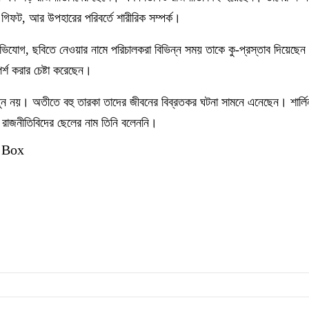
 গিফট, আর উপহারের পরিবর্তে শারীরিক সম্পর্ক।
ভিযোগ, ছবিতে নেওয়ার নামে পরিচালকরা বিভিন্ন সময় তাকে কু-প্রস্তাব দিয়েছেন
র্শ করার চেষ্টা করেছেন।
তুন নয়। অতীতে বহু তারকা তাদের জীবনের বিব্রতকর ঘটনা সামনে এনেছেন। শার্
 রাজনীতিবিদের ছেলের নাম তিনি বলেননি।
 Box