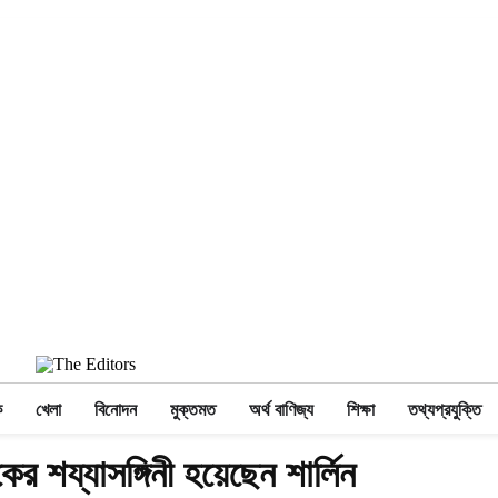
ক
খেলা
বিনোদন
মুক্তমত
অর্থ বাণিজ্য
শিক্ষা
তথ্যপ্রযুক্তি
র শয্যাসঙ্গিনী হয়েছেন শার্লিন