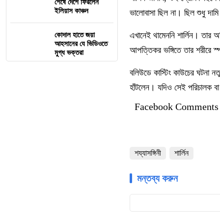
শেষে দেশে ফিরলেন
ইলিয়াস কাঞ্চন
ভালোবাসা ছিল না। ছিল শুধু দামি
এখানেই থামেননি শার্লিন। তার অ
কোদাল হাতে জয়া
আহসানের যে ভিডিওতে
আপত্তিকর ভঙ্গিতে তার শরীরে স্প
মুগ্ধ ভক্তরা
বলিউডে কাস্টিং কাউচের ঘটনা ন
হাঁটলেন। যদিও সেই পরিচালক বা
Facebook Comments
শয্যাসঙ্গিনী
শার্লিন
মন্তব্য করুন