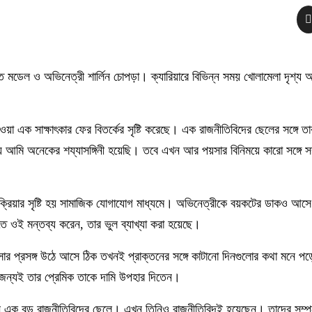
ত মডেল ও অভিনেত্রী শার্লিন চোপড়া। ক্যারিয়ারে বিভিন্ন সময় খোলামেলা দৃশ্য
য়া এক সাক্ষাৎকার ফের বিতর্কের সৃষ্টি করেছে। এক রাজনীতিবিদের ছেলের সঙ্গে তার
ন্য আমি অনেকের শয্যাসঙ্গিনী হয়েছি। তবে এখন আর পয়সার বিনিময়ে কারো সঙ্গে সম
তিক্রিয়ার সৃষ্টি হয় সামাজিক যোগাযোগ মাধ্যমে। অভিনেত্রীকে বয়কটের ডাকও আসে
িতে ওই মন্তব্য করেন, তার ভুল ব্যাখ্যা করা হয়েছে।
ার প্রসঙ্গ উঠে আসে ঠিক তখনই প্রাক্তনের সঙ্গে কাটানো দিনগুলোর কথা মনে প
ের জন্যই তার প্রেমিক তাকে দামি উপহার দিতেন।
লেন এক বড় রাজনীতিবিদের ছেলে। এখন তিনিও রাজনীতিবিদই হয়েছেন। তাদের সম্প