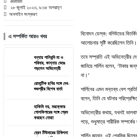
admin
২৮ জুলাই ২০২৩, ৯:৩৫ অপরাহ্ণ
অনলাইন সংস্করণ
বিনোদন ডেস্ক: বলিউডের বিতর্কি
এ সম্পর্কিত আরও খবর
আলোচনার সৃষ্টি করেছিলেন তিনি।
তবে সম্প্রতি এই অভিনেত্রীর দেও
বন্যায় পানিবন্দি মা ও
পরিবার, কান্নায় ভেঙে
জানিয়ে শার্লিন বলেন, ‘টাকার জ
পড়লেন অভিনেত্রী
না।’
রোমান্টিক ছবির সঙ্গে দেব-
শার্লিনের এমন মন্তব্য বেশ প্র
শুভশ্রীর বিশেষ বার্তা
বলেন, তিনি যে ঘটনার পরিপ্রেক্ষ
হাকিমি নয়, মরক্কোর
অভিনেত্রীর কথায়, যখনই ভালবাস
গোলকিপারের সঙ্গে প্রেম
করছেন নোরা!
পড়ে, শুধুমাত্র শারীরিক সম্পর্ক
ব্রেন টিউমারের চিকিৎসা
শার্লিন জানান, ওই প্রেমিক ছি