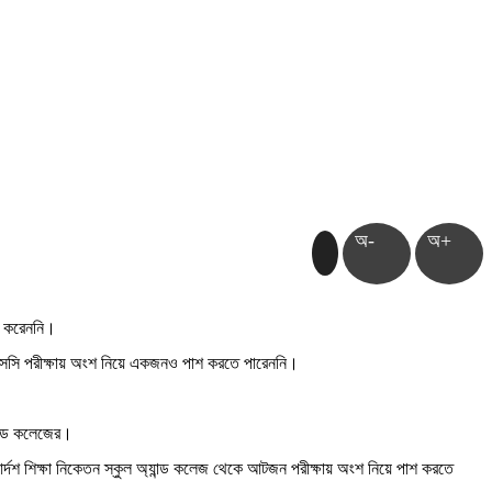
অ-
অ+
াশ করেননি।
চএসসি পরীক্ষায় অংশ নিয়ে একজনও পাশ করতে পারেননি।
ান্ড কলেজের।
র্দশ শিক্ষা নিকেতন স্কুল অ্যান্ড কলেজ থেকে আটজন পরীক্ষায় অংশ নিয়ে পাশ করতে