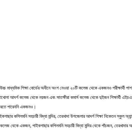
 উচ্চ মাধ্যমিক শিক্ষা বোর্ডের অধীনে অংশ নেওয়া ২০টি কলেজ থেকে একজনও পরীক্ষার্থী প
ড়াখোলা আদর্শ কলেজ থেকে নয়জন এবং সাতক্ষীরা কমার্স কলেজ থেকে দুইজন শিক্ষার্থী এই
শ করতে পারেননি একজনও।
াছার কপিলমনি সহচারী বিদ্যা মন্দির, তেরখাদা উপজেলার আদর্শ শিক্ষা নিকেতন স্কুল অ্য
 কলেজ থেকে একজন, পাইকগাছার কপিলমনি সহচারী বিদ্যা মন্দির থেকে পাঁচজন, তেরখাদার আ