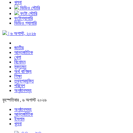
খুলনা
ভিডিও স্টোরি
ফটো স্টোরি
ফটোগ্যালারি
ভিডিও গ্যালারি
| ৬ অগাস্ট, ২০২৬
জাতীয়
আন্তর্জাতিক
খেলা
বিনোদন
মুক্তমত
অর্থ বাণিজ্য
শিক্ষা
তথ্যপ্রযুক্তি
পরিবেশ
অনুষ্ঠানসমূহ
বৃহস্পতিবার , ৬ অগাস্ট ২০২৬
অনুষ্ঠানসমূহ
আন্তর্জাতিক
ইসলাম
খুলনা