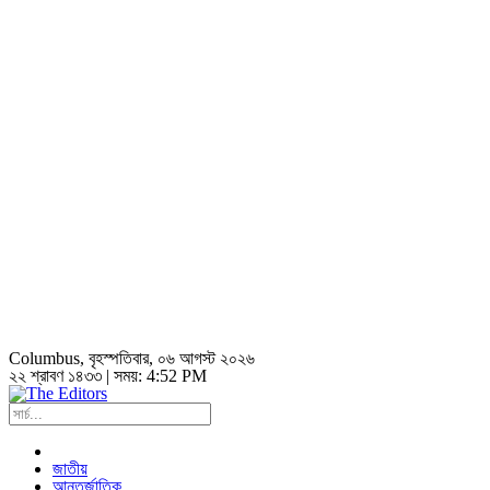
Columbus
, বৃহস্পতিবার, ০৬ আগস্ট ২০২৬
২২ শ্রাবণ ১৪৩৩ | সময়:
4:52 PM
জাতীয়
আন্তর্জাতিক