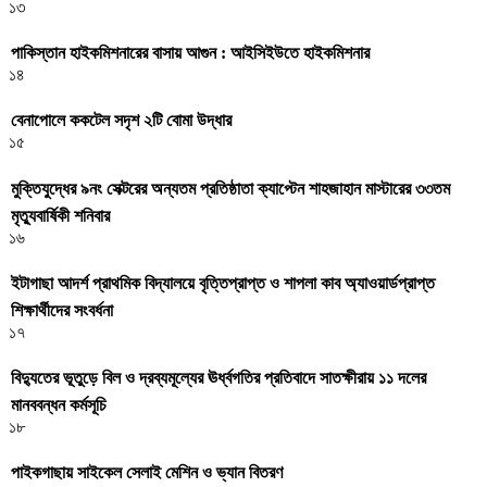
১৩
পাকিস্তান হাইকমিশনারের বাসায় আগুন : আইসিইউতে হাইকমিশনার
১৪
বেনাপোলে ককটেল সদৃশ ২টি বোমা উদ্ধার
১৫
মুক্তিযুদ্ধের ৯নং সেক্টরের অন্যতম প্রতিষ্ঠাতা ক্যাপ্টেন শাহজাহান মাস্টারের ৩৩তম
মৃত্যুবার্ষিকী শনিবার
১৬
ইটাগাছা আদর্শ প্রাথমিক বিদ্যালয়ে বৃত্তিপ্রাপ্ত ও শাপলা কাব অ্যাওয়ার্ডপ্রাপ্ত
শিক্ষার্থীদের সংবর্ধনা
১৭
বিদ্যুতের ভূতুড়ে বিল ও দ্রব্যমূল্যের ঊর্ধ্বগতির প্রতিবাদে সাতক্ষীরায় ১১ দলের
মানববন্ধন কর্মসূচি
১৮
পাইকগাছায় সাইকেল সেলাই মেশিন ও ভ্যান বিতরণ