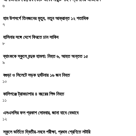
৬
হাম উপসর্গে তিনজনের মৃত্যু, নতুন আক্রান্ত ১২ শতাধিক
৭
হাসিনার সঙ্গে দেশে ফিরতে চান সাকিব
৮
ব্যাংককে স্কুলে বন্দুক হামলা: নিহত ৬, আহত অন্তত ১৫
৯
বগুড়া ও সিলেটে সড়ক দুর্ঘটনায় ১৬ জন নিহত
১০
কালিগঞ্জে ট্রাকচাপায় ৪ বছরের শিশু নিহত
১১
এসএসসির ফল প্রকাশ সোমবার, জানা যাবে যেভাবে
১২
স্কুলে ভর্তিতে দ্বিতীয়-নবমে পরীক্ষা, প্রথম শ্রেণিতে লটারি