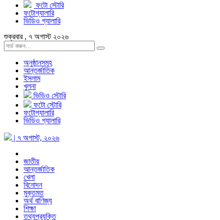
ফটো স্টোরি
ফটোগ্যালারি
ভিডিও গ্যালারি
শুক্রবার , ৭ অগাস্ট ২০২৬
অনুষ্ঠানসমূহ
আন্তর্জাতিক
ইসলাম
খুলনা
ভিডিও স্টোরি
ফটো স্টোরি
ফটোগ্যালারি
ভিডিও গ্যালারি
| ৭ অগাস্ট, ২০২৬
জাতীয়
আন্তর্জাতিক
খেলা
বিনোদন
মুক্তমত
অর্থ বাণিজ্য
শিক্ষা
তথ্যপ্রযুক্তি