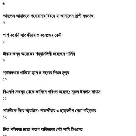
৬
ভারতের আদালতে পরোয়ানার বিষয়ে যা জানালেন শিল্পী মমতাজ
৭
পাশ করেনি সাতক্ষীরার ৩ কলেজের কেউ
৮
টাকার জন্য অনেকের শয্যাসঙ্গিনী হয়েছেন শার্লিন
৯
শ্যামনগরে পানিতে ডুবে ৪ বছরের শিশুর মৃত্যু
১০
বিএনপি মজলুম থেকে জালিমে পরিণত হয়েছে: নূরুল ইসলাম সাদ্দাম
১১
সাঈদীকে নিয়ে স্ট্যাটাস: সাতক্ষীরায় ৩ ছাত্রলীগ নেতা বহিষ্কার
১২
মিয়া খলিফার মতো খারাপ অভিজ্ঞতা নেই সানি লিওনের
১৩