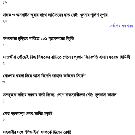
১৯
মাদক ও অনলাইন জুয়ার সাথে জড়িতদের ছাড় নেই: খুলনার পুলিশ সুপার
২০
সর্বশেষ সব খবর
ফখরুলের মুক্তির দাবিতে ১০১ প্রফেসরের বিবৃতি
১
সাতক্ষীরা পৌঁছেই নিজ শিক্ষকের বাড়িতে গেলেন প্রধান বিচারপতি হাসান ফয়েজ সিদ্দিকী
২
মোংলায় কয়লা নিয়ে আসা বিদেশি জাহাজ আটকের নির্দেশ
৩
মনজুরকে সরিয়ে সরকার বার্তা দিচ্ছে, দেশে বাক্‌স্বাধীনতা নেই: সুলতানা কামাল
৪
ফের প্রকাশ্যে দেবর-ভাবির লড়াই
৫
সহকারীর সঙ্গে ‘লিভ-ইন’ সম্পর্কে ছিলেন রেখা!