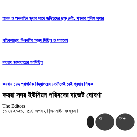
মাদক ও অনলাইন জুয়ার সাথে জড়িতদের ছাড় নেই: খুলনার পুলিশ সুপার
পাইকগাছায় বিএনপির আনন্দ মিছিল ও সমাবেশ
কয়রায় জামায়াতের গণমিছিল
কয়রায় ১৪২ প্রাথমিক বিদ্যালয়ের ৮৩টিতেই নেই প্রধান শিক্ষক
কয়রা সদর ইউনিয়ন পরিষদের বাজেট ঘোষণা
The Editors
১৬ মে ২০২৬, ৭:১৪ অপরাহ্ণ
|
অনলাইন সংস্করণ
অ-
অ+