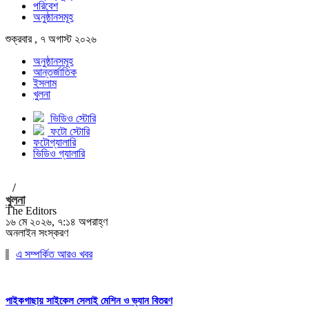
পরিবেশ
অনুষ্ঠানসমূহ
শুক্রবার , ৭ অগাস্ট ২০২৬
অনুষ্ঠানসমূহ
আন্তর্জাতিক
ইসলাম
খুলনা
ভিডিও স্টোরি
ফটো স্টোরি
ফটোগ্যালারি
ভিডিও গ্যালারি
/
খুলনা
The Editors
১৬ মে ২০২৬, ৭:১৪ অপরাহ্ণ
অনলাইন সংস্করণ
এ সম্পর্কিত আরও খবর
পাইকগাছায় সাইকেল সেলাই মেশিন ও ভ্যান বিতরণ