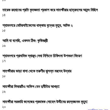
তারেক রহমানের প্রতি কৃতজ্ঞতা প্রকাশ করে সাতক্ষীরায় ছাত্রদলের আনন্দ মিছিল
১৪
শ্যামনগরে মোটরসাইকেলের ধাক্কায় বৃদ্ধের মৃত্যু, আটক ২
১৫
আমি যা বলেছি, একদম ঠিক: কৃষিমন্ত্রী
১৬
শ্যামনগরে প্রাথমিক স্বাস্থ্য সেবা নিশ্চিতে চিকিৎসা উপকরণ বিতরণ
১৭
সাতক্ষীরায় ভাড়া বাসা থেকে তরুণীর ঝুলন্ত মরদেহ উদ্ধার
১৮
সাতক্ষীরা বিআরটিএ অফিস যেন দুর্নীতির আখড়া!
১৯
সাতক্ষীরা সরকারি কলেজের প্রভাষক সোহেল উদ্দীনের রহস্যজনক মৃত্যু!
২০