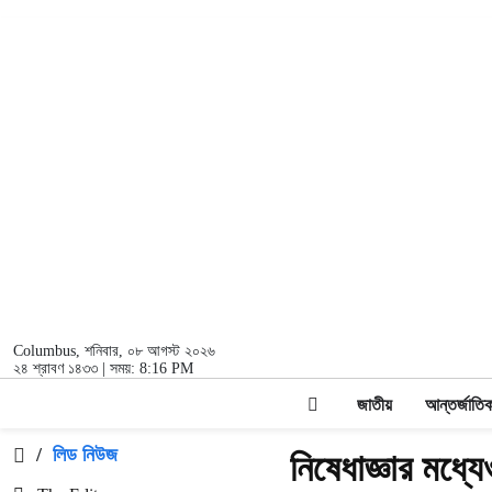
Columbus
, শনিবার, ০৮ আগস্ট ২০২৬
২৪ শ্রাবণ ১৪৩৩ | সময়:
8:16 PM
জাতীয়
আন্তর্জাতি
/
লিড নিউজ
নিষেধাজ্ঞার মধ্য