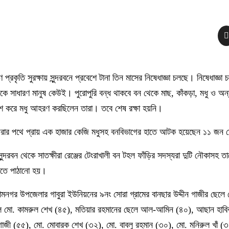
ণ প্রকৃতি সুরক্ষায় সুন্দরবনে প্রবেশে টানা তিন মাসের নিষেধাজ্ঞা চলছে। নিষেধাজ্ঞা চ
েকে সাধারণ মানুষ কেউই। পুরোপুরি বন্ধ থাকবে বন থেকে মাছ, কাঁকড়া, মধু ও অন্
শ করে মধু আহরণ করছিলেন তারা। তবে শেষ রক্ষা হয়নি।
ফেরার পথে প্রায় এক হাজার কেজি মধুসহ বনবিভাগের হাতে আটক হয়েছেন ১১ জন
ুন্দরবন থেকে সাতক্ষীরা রেঞ্জের টেংরাখালী বন টহল ফাঁড়ির সদস্যরা দুটি নৌকাস
তে পাঠানো হয়।
যামনগর উপজেলার গাবুরা ইউনিয়নের ৯নং সোরা গ্রামের বানছার উদ্দীন গাজীর ছেল
ে মো. কামরুল শেখ (৪৫), মতিয়ার রহমানের ছেলে আল-আমিন (৪০), আছান হাবি
 গাজী (৫৫), মো. মোবারক শেখ (৩২), মো. বাবলু রহমান (৩০), মো. মনিরুল খাঁ (