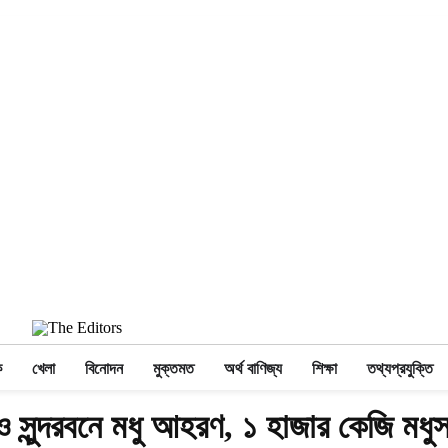
ক
খেলা
বিনোদন
মুক্তমত
অর্থ বাণিজ্য
শিক্ষা
তথ্যপ্রযুক্তি
েও সুন্দরবনে মধু আহরণ, ১ হাজার কেজি মধু