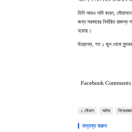
তিনি আরও দাবি করেন, মৌয়ালদের
জন্য সরকারের নির্ধারিত রাজস্ব
হয়েছে।
উল্ল্যেখ্য, গত ১ জুন থেকে সুন্দর
Facebook Comments
১ মৌয়াল
আটক
নিষেধাজ্ঞা
মন্তব্য করুন