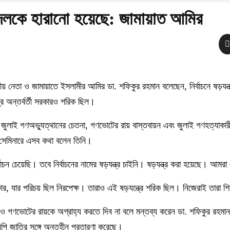
১ দলকে হারানো হয়েছে: জামায়াত আমির
দলীয় নেতা ও জামায়াতে ইসলামীর আমির ডা. শফিকুর রহমান বলেছেন, নির্বাচনে ষড়যন
ে অন্তর্বর্তী সরকারও শরিক ছিল।
ুলাই গণঅভ্যুত্থানের চেতনা, গণভোটের রায় বাস্তবায়ন এবং জুলাই গণহত্যাকারী
 সেমিনারে এসব কথা বলেন তিনি।
চন চেয়েছি। তবে নির্বাচনের নামের ষড়যন্ত্র চাইনি। ষড়যন্ত্র করা হয়েছে। আমরা 
কার, যার পরিচয় ছিল নিরপেক্ষ। তারাও এই ষড়যন্ত্রে শরিক ছিল। নিজেরাই তারা 
লেও গণভোটের রায়কে অগ্রাহ্য করতে দিব না বলে মন্তব্য করেন ডা. শফিকুর রহমা
পি জাতির সঙ্গে অন্তহীন প্রতারণা করেছে।