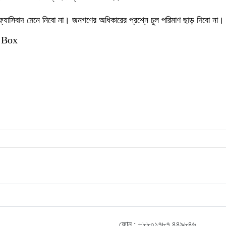
্যাসিবাদ মেনে নিবো না। জনগণের অধিকারের প্রশ্নে চুল পরিমাণ ছাড় দিবো না।
 Box
ফোন : +৮৮০১৭৮৭ ৪৪৯৮৪৬