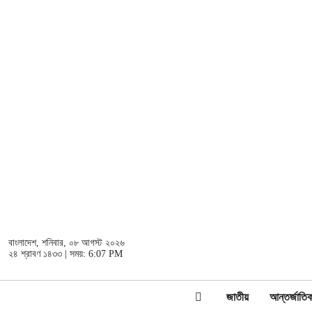
বাংলাদেশ
, শনিবার, ০৮ আগস্ট ২০২৬
২৪ শ্রাবণ ১৪৩৩ | সময়:
6:07 PM
জাতীয়
আন্তর্জাতি