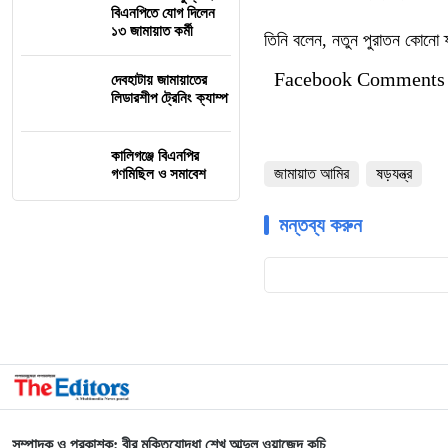
বিএনপিতে যোগ দিলেন
১৩ জামায়াত কর্মী
তিনি বলেন, নতুন পুরাতন কোনো ফ
Facebook Comments
দেবহাটায় জামায়াতের
লিডারশীপ ট্রেনিং ক্যাম্প
কালিগঞ্জে বিএনপির
জামায়াত আমির
ষড়যন্ত্র
গণমিছিল ও সমাবেশ
মন্তব্য করুন
সম্পাদক ও প্রকাশক: বীর মুক্তিযোদ্ধা শেখ আব্দুল ওয়াজেদ কচি