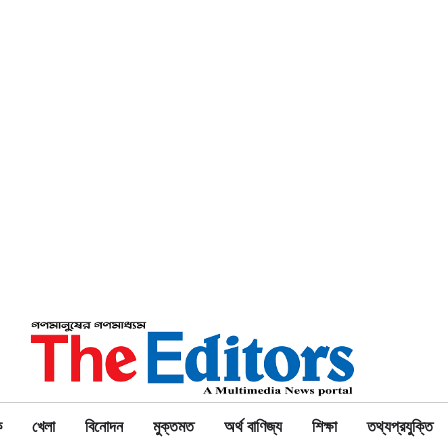
ক
খেলা
বিনোদন
মুক্তমত
অর্থ বাণিজ্য
শিক্ষা
তথ্যপ্রযুক্তি