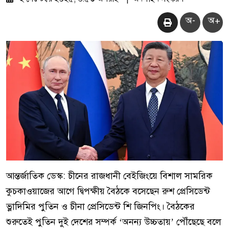
অ-
অ+
আন্তর্জাতিক ডেস্ক: চীনের রাজধানী বেইজিংয়ে বিশাল সামরিক
কুচকাওয়াজের আগে দ্বিপক্ষীয় বৈঠকে বসেছেন রুশ প্রেসিডেন্ট
ভ্লাদিমির পুতিন ও চীনা প্রেসিডেন্ট শি জিনপিং। বৈঠকের
শুরুতেই পুতিন দুই দেশের সম্পর্ক ‘অনন্য উচ্চতায়’ পৌঁছেছে বলে