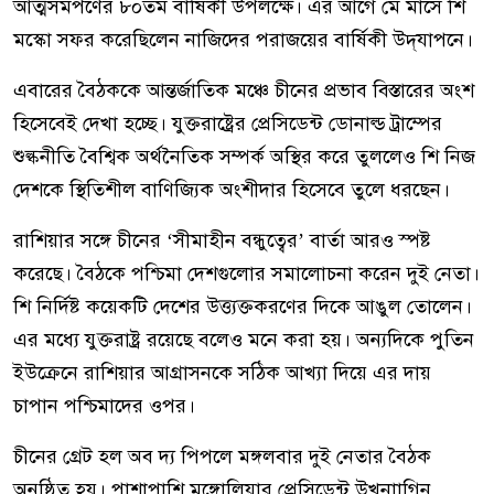
আত্মসমর্পণের ৮০তম বার্ষিকী উপলক্ষে। এর আগে মে মাসে শি
মস্কো সফর করেছিলেন নাজিদের পরাজয়ের বার্ষিকী উদ্‌যাপনে।
এবারের বৈঠককে আন্তর্জাতিক মঞ্চে চীনের প্রভাব বিস্তারের অংশ
হিসেবেই দেখা হচ্ছে। যুক্তরাষ্ট্রের প্রেসিডেন্ট ডোনাল্ড ট্রাম্পের
শুল্কনীতি বৈশ্বিক অর্থনৈতিক সম্পর্ক অস্থির করে তুললেও শি নিজ
দেশকে স্থিতিশীল বাণিজ্যিক অংশীদার হিসেবে তুলে ধরছেন।
রাশিয়ার সঙ্গে চীনের ‘সীমাহীন বন্ধুত্বের’ বার্তা আরও স্পষ্ট
করেছে। বৈঠকে পশ্চিমা দেশগুলোর সমালোচনা করেন দুই নেতা।
শি নির্দিষ্ট কয়েকটি দেশের উত্ত্যক্তকরণের দিকে আঙুল তোলেন।
এর মধ্যে যুক্তরাষ্ট্র রয়েছে বলেও মনে করা হয়। অন্যদিকে পুতিন
ইউক্রেনে রাশিয়ার আগ্রাসনকে সঠিক আখ্যা দিয়ে এর দায়
চাপান পশ্চিমাদের ওপর।
চীনের গ্রেট হল অব দ্য পিপলে মঙ্গলবার দুই নেতার বৈঠক
অনুষ্ঠিত হয়। পাশাপাশি মঙ্গোলিয়ার প্রেসিডেন্ট উখনাাগিন