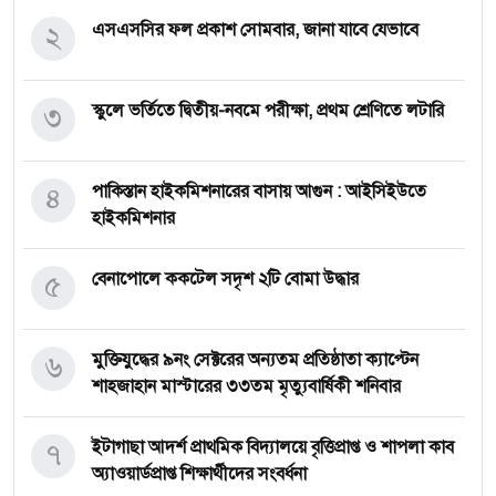
২
এসএসসির ফল প্রকাশ সোমবার, জানা যাবে যেভাবে
৩
স্কুলে ভর্তিতে দ্বিতীয়-নবমে পরীক্ষা, প্রথম শ্রেণিতে লটারি
৪
পাকিস্তান হাইকমিশনারের বাসায় আগুন : আইসিইউতে
হাইকমিশনার
৫
বেনাপোলে ককটেল সদৃশ ২টি বোমা উদ্ধার
৬
মুক্তিযুদ্ধের ৯নং সেক্টরের অন্যতম প্রতিষ্ঠাতা ক্যাপ্টেন
শাহজাহান মাস্টারের ৩৩তম মৃত্যুবার্ষিকী শনিবার
৭
ইটাগাছা আদর্শ প্রাথমিক বিদ্যালয়ে বৃত্তিপ্রাপ্ত ও শাপলা কাব
অ্যাওয়ার্ডপ্রাপ্ত শিক্ষার্থীদের সংবর্ধনা