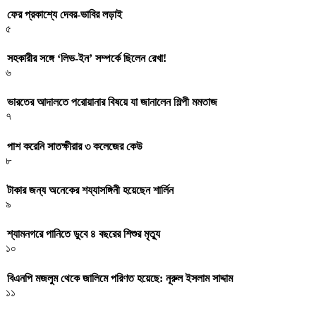
ফের প্রকাশ্যে দেবর-ভাবির লড়াই
৫
সহকারীর সঙ্গে ‘লিভ-ইন’ সম্পর্কে ছিলেন রেখা!
৬
ভারতের আদালতে পরোয়ানার বিষয়ে যা জানালেন শিল্পী মমতাজ
৭
পাশ করেনি সাতক্ষীরার ৩ কলেজের কেউ
৮
টাকার জন্য অনেকের শয্যাসঙ্গিনী হয়েছেন শার্লিন
৯
শ্যামনগরে পানিতে ডুবে ৪ বছরের শিশুর মৃত্যু
১০
বিএনপি মজলুম থেকে জালিমে পরিণত হয়েছে: নূরুল ইসলাম সাদ্দাম
১১