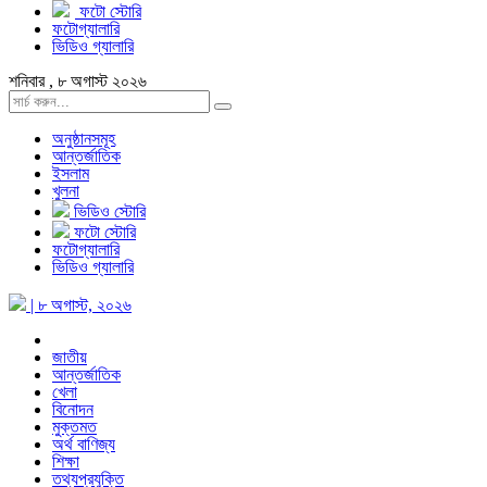
ফটো স্টোরি
ফটোগ্যালারি
ভিডিও গ্যালারি
শনিবার , ৮ অগাস্ট ২০২৬
অনুষ্ঠানসমূহ
আন্তর্জাতিক
ইসলাম
খুলনা
ভিডিও স্টোরি
ফটো স্টোরি
ফটোগ্যালারি
ভিডিও গ্যালারি
| ৮ অগাস্ট, ২০২৬
জাতীয়
আন্তর্জাতিক
খেলা
বিনোদন
মুক্তমত
অর্থ বাণিজ্য
শিক্ষা
তথ্যপ্রযুক্তি