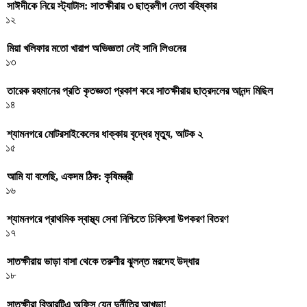
সাঈদীকে নিয়ে স্ট্যাটাস: সাতক্ষীরায় ৩ ছাত্রলীগ নেতা বহিষ্কার
১২
মিয়া খলিফার মতো খারাপ অভিজ্ঞতা নেই সানি লিওনের
১৩
তারেক রহমানের প্রতি কৃতজ্ঞতা প্রকাশ করে সাতক্ষীরায় ছাত্রদলের আনন্দ মিছিল
১৪
শ্যামনগরে মোটরসাইকেলের ধাক্কায় বৃদ্ধের মৃত্যু, আটক ২
১৫
আমি যা বলেছি, একদম ঠিক: কৃষিমন্ত্রী
১৬
শ্যামনগরে প্রাথমিক স্বাস্থ্য সেবা নিশ্চিতে চিকিৎসা উপকরণ বিতরণ
১৭
সাতক্ষীরায় ভাড়া বাসা থেকে তরুণীর ঝুলন্ত মরদেহ উদ্ধার
১৮
সাতক্ষীরা বিআরটিএ অফিস যেন দুর্নীতির আখড়া!