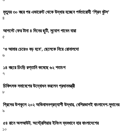
মৃত্যুর ৩০ বছর পর এভারেস্ট থেকে উদ্ধার হচ্ছেন পর্বতারোহী ‘গ্রিন বুটস’
৪
আগস্টে ফের টানা ৪ দিনের ছুটি, সুযোগ পাবেন যারা
৫
‘ও আমার চেয়েও বড় হবে’, ছেলেকে নিয়ে রোনালদো
৬
১৪ বছরে চিংড়ি রপ্তানি কমেছে ৬২ শতাংশ
৭
চিকিৎসক সমাবেশের উদ্বোধন করলেন প্রধানমন্ত্রী
৮
গ্রিসের উপকূলে ২০২ অভিবাসনপ্রত্যাশী উদ্ধার, বেশিরভাগই বাংলাদেশ-সুদানের
৯
৫৪ রানে অলআউট, অস্ট্রেলিয়ায় ইনিংস ব্যবধানে হার বাংলাদেশের
১০