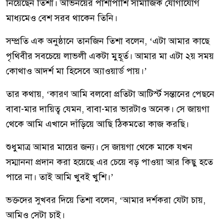
নিয়েছেন তিশা। অভিনয়ের পাশাপাশি সামাজিক যোগাযোগ
মাধ্যমেও বেশ সরব থাকেন তিনি।
সম্প্রতি এক অনুষ্ঠানে তানজিন তিশা বলেন, ‘এটা আমার কাছে
পৃথিবীর সবচেয়ে লাভলী একটা মুহূর্ত। আমার মা এটা ২য় সময়
কোথাও আদর্শ মা হিসেবে অ্যাওয়ার্ড পায়।’
তার কথায়, ‘কারণ আমি বলবো প্রতিটা আটির্স্ট সন্তানের পেছনে
বাবা-মার দায়িত্ব যেমন, বাবা-মার ভারটাও অনেক। সে জায়গা
থেকে আমি এখানে দাঁড়িয়ে আছি ঠিকমতো কাজ করছি।
শুধুমাত্র আমার মায়ের জন্য। সে জায়গা থেকে মাকে যখন
সম্মাননা প্রদান করা হয়েছে এর চেয়ে বড় পাওয়া আর কিছু হতে
পারে না। তাই আমি খুবই খুশি।’
ভক্তদের সুখবর দিয়ে তিশা বলেন, ‘আমার দর্শকরা যেটা চায়,
আমিও সেটা চাই।