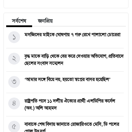
সর্বশেষ
জনপ্রিয়
১
মসজিদের মাইকে ঘোষণায় ৭ গরু রেখে পালালো চোরেরা
২
বৃদ্ধ মাকে বাড়ি থেকে বের করে দেওয়ার অভিযোগ, প্রতিবাদে
ছেলের সংবাদ সম্মেলন
৩
‘আমার সঙ্গে বিয়ে নয়, হয়তো স্বপ্নের বাসর হয়েছিল’
৪
রাষ্ট্রপতি পদে ১১ দলীয় ঐক্যের প্রার্থী এলডিপির কর্নেল
(অব.) অলি আহমদ
৫
বাবাকে শেষ বিদায় জানাতে রোজারিওতে মেসি, ডি পলের
গোল উৎসর্গ