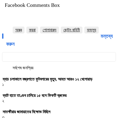
Facebook Comments Box
অস্ত্র
কয়রা
গোলাবারুদ
ছোটন বাহিনী
বনদস্যু
মন্তব্য
করুন
সর্বশেষ
জনপ্রিয়
ম্যাচ চলাকালে বজ্রপাতে ফুটবলারের মৃত্যু, আহত আরও ১২ খেলোয়াড়
১
ব্যাট হাতে তাণ্ডব চালিয়ে ১৫ বলে ফিফটি ব্রুকের
২
সাতক্ষীরায় জামায়াতের বিক্ষোভ মিছিল
৩