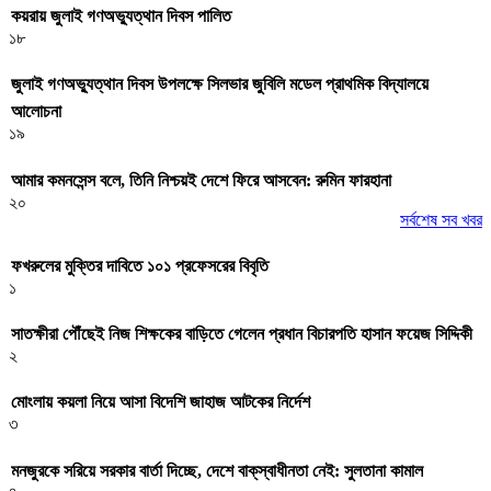
কয়রায় জুলাই গণঅভ্যুত্থান দিবস পালিত
১৮
জুলাই গণঅভ্যু্ত্থান দিবস উপলক্ষে সিলভার জুবিলি মডেল প্রাথমিক বিদ্যালয়ে
আলোচনা
১৯
আমার কমনসেন্স বলে, তিনি নিশ্চয়ই দেশে ফিরে আসবেন: রুমিন ফারহানা
২০
সর্বশেষ সব খবর
ফখরুলের মুক্তির দাবিতে ১০১ প্রফেসরের বিবৃতি
১
সাতক্ষীরা পৌঁছেই নিজ শিক্ষকের বাড়িতে গেলেন প্রধান বিচারপতি হাসান ফয়েজ সিদ্দিকী
২
মোংলায় কয়লা নিয়ে আসা বিদেশি জাহাজ আটকের নির্দেশ
৩
মনজুরকে সরিয়ে সরকার বার্তা দিচ্ছে, দেশে বাক্‌স্বাধীনতা নেই: সুলতানা কামাল