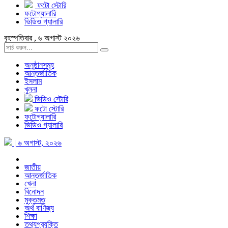
ফটো স্টোরি
ফটোগ্যালারি
ভিডিও গ্যালারি
বৃহস্পতিবার , ৬ অগাস্ট ২০২৬
অনুষ্ঠানসমূহ
আন্তর্জাতিক
ইসলাম
খুলনা
ভিডিও স্টোরি
ফটো স্টোরি
ফটোগ্যালারি
ভিডিও গ্যালারি
| ৬ অগাস্ট, ২০২৬
জাতীয়
আন্তর্জাতিক
খেলা
বিনোদন
মুক্তমত
অর্থ বাণিজ্য
শিক্ষা
তথ্যপ্রযুক্তি