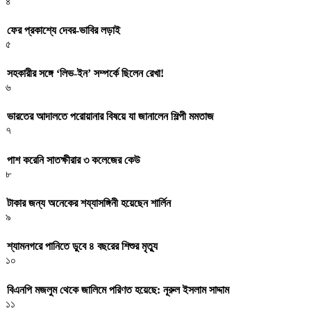
৪
ফের প্রকাশ্যে দেবর-ভাবির লড়াই
৫
সহকারীর সঙ্গে ‘লিভ-ইন’ সম্পর্কে ছিলেন রেখা!
৬
ভারতের আদালতে পরোয়ানার বিষয়ে যা জানালেন শিল্পী মমতাজ
৭
পাশ করেনি সাতক্ষীরার ৩ কলেজের কেউ
৮
টাকার জন্য অনেকের শয্যাসঙ্গিনী হয়েছেন শার্লিন
৯
শ্যামনগরে পানিতে ডুবে ৪ বছরের শিশুর মৃত্যু
১০
বিএনপি মজলুম থেকে জালিমে পরিণত হয়েছে: নূরুল ইসলাম সাদ্দাম
১১