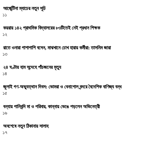
আর্জেন্টিনা ম্যাচের নতুন সূচি
১১
কয়রায় ১৪২ প্রাথমিক বিদ্যালয়ের ৮৩টিতেই নেই প্রধান শিক্ষক
১২
রাতে ওনারা পাশাপাশি বসেন, মাঝখানে চোখ হারায় কর্মীরা: তাসনিম জারা
১৩
২৪ ঘণ্টায় হাম সন্দেহে পাঁচজনের মৃত্যু
১৪
জুলাই গণ-অভ্যুত্থান দিবস: ভোমরা ও বেনাপোল বন্দরে বৈদেশিক বাণিজ্য বন্ধ
১৫
বন্যায় পানিবন্দি মা ও পরিবার, কান্নায় ভেঙে পড়লেন অভিনেত্রী
১৬
অবশেষে নতুন ঠিকানায় সালাহ
১৭