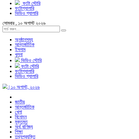
ফটো স্টোরি
ফটোগ্যালারি
ভিডিও গ্যালারি
সোমবার , ১০ অগাস্ট ২০২৬
অনুষ্ঠানসমূহ
আন্তর্জাতিক
ইসলাম
খুলনা
ভিডিও স্টোরি
ফটো স্টোরি
ফটোগ্যালারি
ভিডিও গ্যালারি
| ১০ অগাস্ট, ২০২৬
জাতীয়
আন্তর্জাতিক
খেলা
বিনোদন
মুক্তমত
অর্থ বাণিজ্য
শিক্ষা
তথ্যপ্রযুক্তি