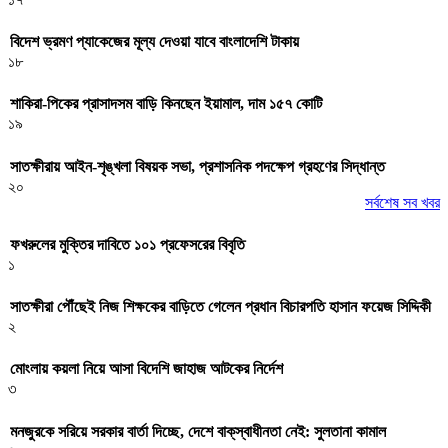
বিদেশ ভ্রমণ প্যাকেজের মূল্য দেওয়া যাবে বাংলাদেশি টাকায়
১৮
শাকিরা-পিকের প্রাসাদসম বাড়ি কিনছেন ইয়ামাল, দাম ১৫৭ কোটি
১৯
সাতক্ষীরায় আইন-শৃঙ্খলা বিষয়ক সভা, প্রশাসনিক পদক্ষেপ গ্রহণের সিদ্ধান্ত
২০
সর্বশেষ সব খবর
ফখরুলের মুক্তির দাবিতে ১০১ প্রফেসরের বিবৃতি
১
সাতক্ষীরা পৌঁছেই নিজ শিক্ষকের বাড়িতে গেলেন প্রধান বিচারপতি হাসান ফয়েজ সিদ্দিকী
২
মোংলায় কয়লা নিয়ে আসা বিদেশি জাহাজ আটকের নির্দেশ
৩
মনজুরকে সরিয়ে সরকার বার্তা দিচ্ছে, দেশে বাক্‌স্বাধীনতা নেই: সুলতানা কামাল