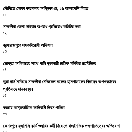
সৌদিতে সোফা কারখানায় অগ্নিকাণ্ড, ১৬ বাংলাদেশি নিহত
১১
সাতক্ষীরা জেলা সাইবার অপরাধ প্রতিরোধ কমিটির সভা
১২
ব্রহ্মরাজপুরে মাদকবিরোধী অভিযান
১৩
ভোক্তা অধিকারের সাথে পানি ব্যবসায়ী মালিক সমিতির মতবিনিময়
১৪
ভুয়া নার্স সাজিয়ে সাতক্ষীরা মেডিকেল কলেজ হাসপাতালের বিরুদ্ধে অপপ্রচারের
প্রতিবাদে মানববন্ধন
১৫
কয়রায় আন্তর্জাতিক আদিবাসী দিবস পালিত
১৬
কেশবপুরে ফ্যামিলি কার্ড শুমারির কর্মী নিয়োগে রাজনৈতিক পক্ষপাতিত্বের অভিযোগ
১৭