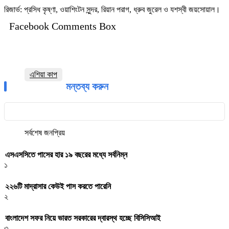
রিজার্ভ: প্রসিধ কৃষ্ণা, ওয়াশিংটন সুন্দর, রিয়ান পরাগ, ধ্রুব জুরেল ও যশস্বী জয়সোয়াল।
Facebook Comments Box
এশিয়া কাপ
মন্তব্য করুন
সর্বশেষ
জনপ্রিয়
এসএসসিতে পাসের হার ১৯ বছরের মধ্যে সর্বনিম্ন
১
২২৬টি মাদ্রাসার কেউই পাস করতে পারেনি
২
বাংলাদেশ সফর নিয়ে ভারত সরকারের দ্বারস্থ হচ্ছে বিসিসিআই
৩