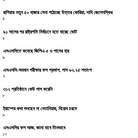
রাশিয়ায় নতুন ৫০ হাজার সেনা পাঠাচ্ছে উত্তর কোরিয়া, দাবি জেলেনস্কির
৪
৯১ সালের পর রাষ্ট্রপতি নির্বাচনে হতে যাচ্ছে ভোট
৫
এসএসসিতে কমেছে জিপিএ-৫ ও পাসের হার
৬
এসএসসি-সমমান পরীক্ষার ফল প্রকাশ, পাস ৬২.২৫ শতাংশ
৭
৩১২ প্রতিষ্ঠানে কেউ পাস করেনি
৮
ট্রাম্পের কথা শুনছেন না নেতানিয়াহু, বিরোধ চরমে
৯
এসএসসির ফল আজ, জানা যাবে তিনভাবে
১০