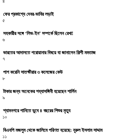
৪
ফের প্রকাশ্যে দেবর-ভাবির লড়াই
৫
সহকারীর সঙ্গে ‘লিভ-ইন’ সম্পর্কে ছিলেন রেখা!
৬
ভারতের আদালতে পরোয়ানার বিষয়ে যা জানালেন শিল্পী মমতাজ
৭
পাশ করেনি সাতক্ষীরার ৩ কলেজের কেউ
৮
টাকার জন্য অনেকের শয্যাসঙ্গিনী হয়েছেন শার্লিন
৯
শ্যামনগরে পানিতে ডুবে ৪ বছরের শিশুর মৃত্যু
১০
বিএনপি মজলুম থেকে জালিমে পরিণত হয়েছে: নূরুল ইসলাম সাদ্দাম
১১