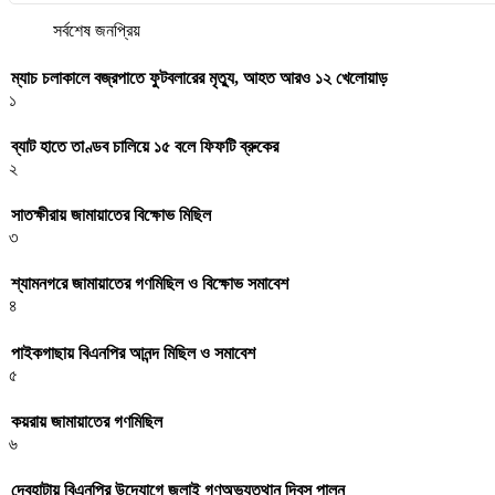
সর্বশেষ
জনপ্রিয়
ম্যাচ চলাকালে বজ্রপাতে ফুটবলারের মৃত্যু, আহত আরও ১২ খেলোয়াড়
১
ব্যাট হাতে তাণ্ডব চালিয়ে ১৫ বলে ফিফটি ব্রুকের
২
সাতক্ষীরায় জামায়াতের বিক্ষোভ মিছিল
৩
শ্যামনগরে জামায়াতের গণমিছিল ও বিক্ষোভ সমাবেশ
৪
পাইকগাছায় বিএনপির আনন্দ মিছিল ও সমাবেশ
৫
কয়রায় জামায়াতের গণমিছিল
৬
দেবহাটায় বিএনপির উদ্যোগে জুলাই গণঅভ্যুত্থান দিবস পালন