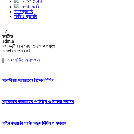
ভিডিও স্টোরি
ফটো স্টোরি
ফটোগ্যালারি
ভিডিও গ্যালারি
/
জাতীয়
admin
২৯ অক্টোবর ২০২৪, ৫:৫৭ অপরাহ্ণ
অনলাইন সংস্করণ
এ সম্পর্কিত আরও খবর
সাতক্ষীরায় জামায়াতের বিক্ষোভ মিছিল
শ্যামনগরে জামায়াতের গণমিছিল ও বিক্ষোভ সমাবেশ
পাইকগাছায় বিএনপির আনন্দ মিছিল ও সমাবেশ