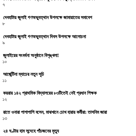
৭
দেবহাটায় জুলাই গণঅভ্যুত্থান উপলক্ষে জামায়াতের সমাবেশ
৮
দেবহাটায় জুলাই গণঅভ্যুত্থান দিবস উপলক্ষে আলোচনা
৯
জুলাইয়ের সংবর্ধনা অনুষ্ঠানে বিশৃঙ্খলা!
১০
আর্জেন্টিনা ম্যাচের নতুন সূচি
১১
কয়রায় ১৪২ প্রাথমিক বিদ্যালয়ের ৮৩টিতেই নেই প্রধান শিক্ষক
১২
রাতে ওনারা পাশাপাশি বসেন, মাঝখানে চোখ হারায় কর্মীরা: তাসনিম জারা
১৩
২৪ ঘণ্টায় হাম সন্দেহে পাঁচজনের মৃত্যু