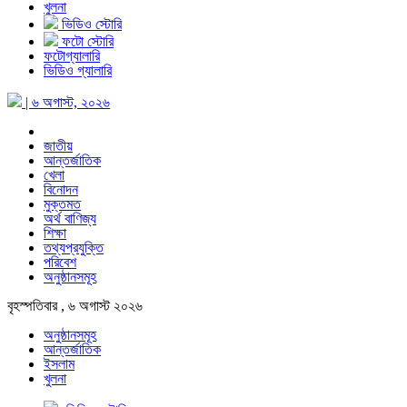
খুলনা
ভিডিও স্টোরি
ফটো স্টোরি
ফটোগ্যালারি
ভিডিও গ্যালারি
| ৬ অগাস্ট, ২০২৬
জাতীয়
আন্তর্জাতিক
খেলা
বিনোদন
মুক্তমত
অর্থ বাণিজ্য
শিক্ষা
তথ্যপ্রযুক্তি
পরিবেশ
অনুষ্ঠানসমূহ
বৃহস্পতিবার , ৬ অগাস্ট ২০২৬
অনুষ্ঠানসমূহ
আন্তর্জাতিক
ইসলাম
খুলনা