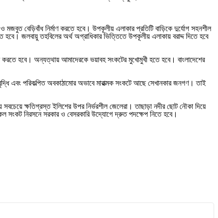
ও মজবুত বেড়িবাঁধ নির্মাণ করতে হবে। উপকূলীয় এলাকার প্রতিটি বাড়িকে দুর্যোগ সহনশীল
িতে হবে। জলবায়ু তহবিলের অর্থ অগ্রাধিকার ভিত্তিতে উপকূলীয় এলাকায় বরাদ্দ দিতে হবে
ন্ধ করতে হবে। অন্যত্থায় আমাদেরকে ভয়াবহ সংকটের মুখোমুখী হতে হবে। বাংলাদেশের
ার বৃদ্ধি এবং পরিকল্পিত অবকাঠামোর অভাবে মারাত্মক সংকটে আছে সেখানকার জনগণ। তাই
রায় সবচেয়ে ক্ষতিগ্রস্ত ইলিশের উপর নির্ভরশীল জেলেরা। তাছাড়া নদীর ছোট নৌকা দিয়ে
কল সংকট নিরসনে সরকার ও বেসরকারি উদ্যোগে দ্রুত পদক্ষেপ নিতে হবে।