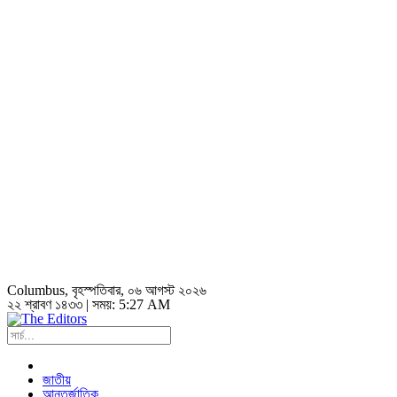
Columbus
, বৃহস্পতিবার, ০৬ আগস্ট ২০২৬
২২ শ্রাবণ ১৪৩৩ | সময়:
5:27 AM
জাতীয়
আন্তর্জাতিক