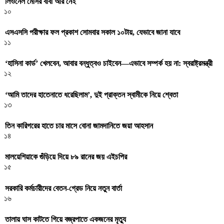
লিওনেল মেসির বাবা আর নেই
১০
এসএসসি পরীক্ষার ফল প্রকাশ সোমবার সকাল ১০টায়, যেভাবে জানা যাবে
১১
‘হাসিনা কার্ড’ খেলবেন, আবার বন্ধুত্বও চাইবেন—এভাবে সম্পর্ক হয় না: স্বরাষ্ট্রমন্ত্রী
১২
‘আমি তাদের হাতেনাতে ধরেছিলাম’, দুই প্রাক্তন স্বামীকে নিয়ে শ্বেতা
১৩
তিন কারিগরের হাতে চার মাসে বোনা জামদানিতে জয়া আহসান
১৪
মালয়েশিয়াকে গুঁড়িয়ে দিয়ে ৮৯ রানের জয় এইচপির
১৫
সরকারি কর্মচারীদের বেতন-গ্রেড নিয়ে নতুন বার্তা
১৬
তালায় ঘাস কাটতে গিয়ে বজ্রপাতে একজনের মৃত্যু