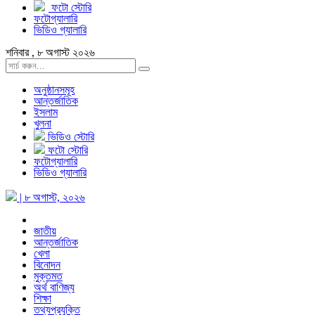
ফটো স্টোরি
ফটোগ্যালারি
ভিডিও গ্যালারি
শনিবার , ৮ অগাস্ট ২০২৬
অনুষ্ঠানসমূহ
আন্তর্জাতিক
ইসলাম
খুলনা
ভিডিও স্টোরি
ফটো স্টোরি
ফটোগ্যালারি
ভিডিও গ্যালারি
| ৮ অগাস্ট, ২০২৬
জাতীয়
আন্তর্জাতিক
খেলা
বিনোদন
মুক্তমত
অর্থ বাণিজ্য
শিক্ষা
তথ্যপ্রযুক্তি