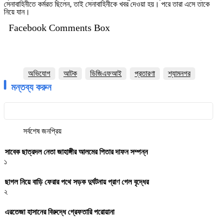
সেনাবাহিনীতে কর্মরত ছিলেন, তাই সেনাবাহিনীকে খবর দেওয়া হয়। পরে তারা এসে তাকে
নিয়ে যান।
Facebook Comments Box
অভিযোগ
আটক
ডিজিএফআই
প্রতারণা
শ্যামনগর
মন্তব্য করুন
সর্বশেষ
জনপ্রিয়
সাবেক ছাত্রদল নেতা জাহাঙ্গীর আলমের পিতার দাফন সম্পন্ন
১
ছাগল নিয়ে বাড়ি ফেরার পথে সড়ক দুর্ঘটনায় প্রাণ গেল বৃদ্ধের
২
এরতেজা হাসানের বিরুদ্ধে গ্রেফতারি পরোয়ানা