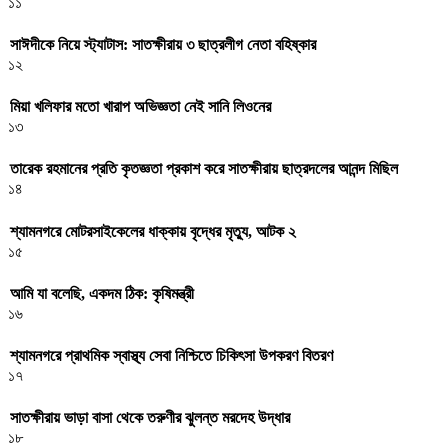
১১
সাঈদীকে নিয়ে স্ট্যাটাস: সাতক্ষীরায় ৩ ছাত্রলীগ নেতা বহিষ্কার
১২
মিয়া খলিফার মতো খারাপ অভিজ্ঞতা নেই সানি লিওনের
১৩
তারেক রহমানের প্রতি কৃতজ্ঞতা প্রকাশ করে সাতক্ষীরায় ছাত্রদলের আনন্দ মিছিল
১৪
শ্যামনগরে মোটরসাইকেলের ধাক্কায় বৃদ্ধের মৃত্যু, আটক ২
১৫
আমি যা বলেছি, একদম ঠিক: কৃষিমন্ত্রী
১৬
শ্যামনগরে প্রাথমিক স্বাস্থ্য সেবা নিশ্চিতে চিকিৎসা উপকরণ বিতরণ
১৭
সাতক্ষীরায় ভাড়া বাসা থেকে তরুণীর ঝুলন্ত মরদেহ উদ্ধার
১৮