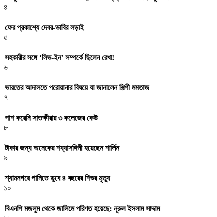
৪
ফের প্রকাশ্যে দেবর-ভাবির লড়াই
৫
সহকারীর সঙ্গে ‘লিভ-ইন’ সম্পর্কে ছিলেন রেখা!
৬
ভারতের আদালতে পরোয়ানার বিষয়ে যা জানালেন শিল্পী মমতাজ
৭
পাশ করেনি সাতক্ষীরার ৩ কলেজের কেউ
৮
টাকার জন্য অনেকের শয্যাসঙ্গিনী হয়েছেন শার্লিন
৯
শ্যামনগরে পানিতে ডুবে ৪ বছরের শিশুর মৃত্যু
১০
বিএনপি মজলুম থেকে জালিমে পরিণত হয়েছে: নূরুল ইসলাম সাদ্দাম