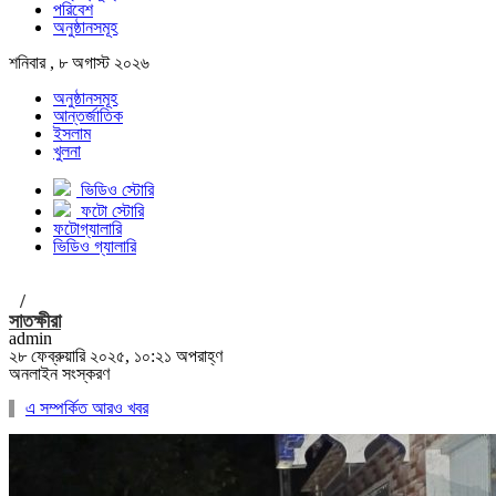
পরিবেশ
অনুষ্ঠানসমূহ
শনিবার , ৮ অগাস্ট ২০২৬
অনুষ্ঠানসমূহ
আন্তর্জাতিক
ইসলাম
খুলনা
ভিডিও স্টোরি
ফটো স্টোরি
ফটোগ্যালারি
ভিডিও গ্যালারি
/
সাতক্ষীরা
admin
২৮ ফেব্রুয়ারি ২০২৫, ১০:২১ অপরাহ্ণ
অনলাইন সংস্করণ
এ সম্পর্কিত আরও খবর