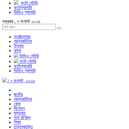
ফটো স্টোরি
ফটোগ্যালারি
ভিডিও গ্যালারি
শুক্রবার , ৭ অগাস্ট ২০২৬
অনুষ্ঠানসমূহ
আন্তর্জাতিক
ইসলাম
খুলনা
ভিডিও স্টোরি
ফটো স্টোরি
ফটোগ্যালারি
ভিডিও গ্যালারি
| ৭ অগাস্ট, ২০২৬
জাতীয়
আন্তর্জাতিক
খেলা
বিনোদন
মুক্তমত
অর্থ বাণিজ্য
শিক্ষা
তথ্যপ্রযুক্তি