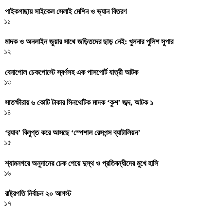
পাইকগাছায় সাইকেল সেলাই মেশিন ও ভ্যান বিতরণ
১১
মাদক ও অনলাইন জুয়ার সাথে জড়িতদের ছাড় নেই: খুলনার পুলিশ সুপার
১২
বেনাপোল চেকপোস্টে স্বর্ণসহ এক পাসপোর্ট যাত্রী আটক
১৩
সাতক্ষীরায় ৬ কোটি টাকার সিনথেটিক মাদক ‘কুশ’ জব্দ, আটক ১
১৪
‘র‌্যাব’ বিলুপ্ত করে আসছে ‘স্পেশাল রেসপন্স ব্যাটালিয়ন’
১৫
শ্যামনগরে অনুদানের চেক পেয়ে দুস্থ ও প্রতিবন্ধীদের মুখে হাসি
১৬
রাষ্ট্রপতি নির্বাচন ২০ আগস্ট
১৭