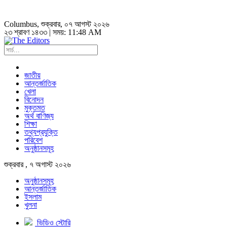
Columbus
, শুক্রবার, ০৭ আগস্ট ২০২৬
২৩ শ্রাবণ ১৪৩৩ | সময়:
11:48 AM
জাতীয়
আন্তর্জাতিক
খেলা
বিনোদন
মুক্তমত
অর্থ বাণিজ্য
শিক্ষা
তথ্যপ্রযুক্তি
পরিবেশ
অনুষ্ঠানসমূহ
শুক্রবার , ৭ অগাস্ট ২০২৬
অনুষ্ঠানসমূহ
আন্তর্জাতিক
ইসলাম
খুলনা
ভিডিও স্টোরি