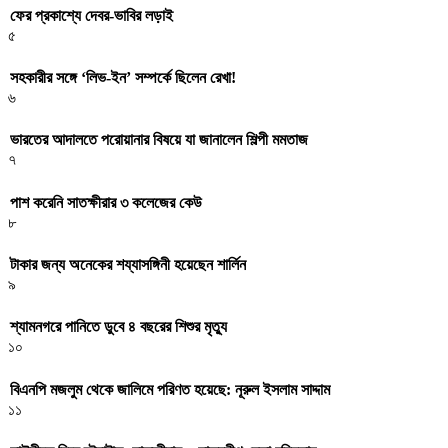
ফের প্রকাশ্যে দেবর-ভাবির লড়াই
৫
সহকারীর সঙ্গে ‘লিভ-ইন’ সম্পর্কে ছিলেন রেখা!
৬
ভারতের আদালতে পরোয়ানার বিষয়ে যা জানালেন শিল্পী মমতাজ
৭
পাশ করেনি সাতক্ষীরার ৩ কলেজের কেউ
৮
টাকার জন্য অনেকের শয্যাসঙ্গিনী হয়েছেন শার্লিন
৯
শ্যামনগরে পানিতে ডুবে ৪ বছরের শিশুর মৃত্যু
১০
বিএনপি মজলুম থেকে জালিমে পরিণত হয়েছে: নূরুল ইসলাম সাদ্দাম
১১