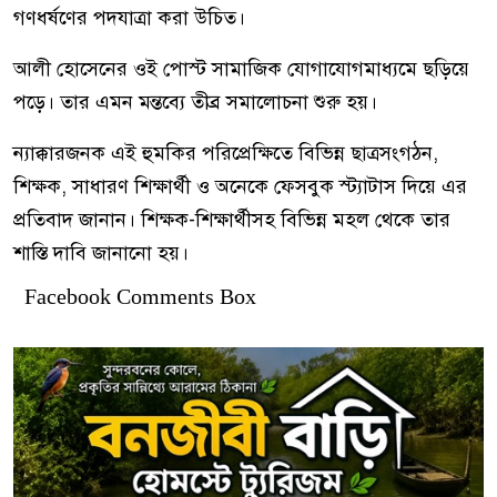
গণধর্ষণের পদযাত্রা করা উচিত।
আলী হোসেনের ওই পোস্ট সামাজিক যোগাযোগমাধ্যমে ছড়িয়ে
পড়ে। তার এমন মন্তব্যে তীব্র সমালোচনা শুরু হয়।
ন্যাক্কারজনক এই হুমকির পরিপ্রেক্ষিতে বিভিন্ন ছাত্রসংগঠন,
শিক্ষক, সাধারণ শিক্ষার্থী ও অনেকে ফেসবুক স্ট্যাটাস দিয়ে এর
প্রতিবাদ জানান। শিক্ষক-শিক্ষার্থীসহ বিভিন্ন মহল থেকে তার
শাস্তি দাবি জানানো হয়।
Facebook Comments Box