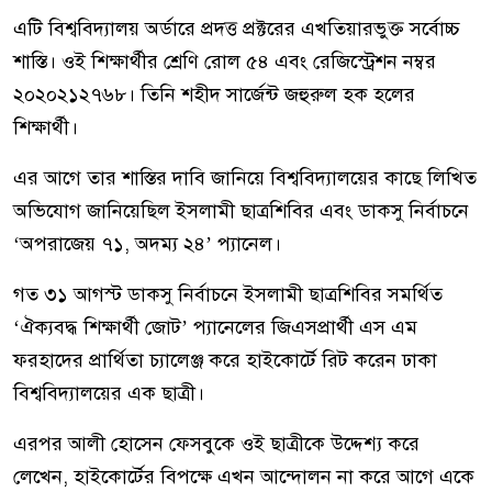
এটি বিশ্ববিদ্যালয় অর্ডারে প্রদত্ত প্রক্টরের এখতিয়ারভুক্ত সর্বোচ্চ
শাস্তি। ওই শিক্ষার্থীর শ্রেণি রোল ৫৪ এবং রেজিস্ট্রেশন নম্বর
২০২০২১২৭৬৮। তিনি শহীদ সার্জেন্ট জহুরুল হক হলের
শিক্ষার্থী।
এর আগে তার শাস্তির দাবি জানিয়ে বিশ্ববিদ্যালয়ের কাছে লিখিত
অভিযোগ জানিয়েছিল ইসলামী ছাত্রশিবির এবং ডাকসু নির্বাচনে
‘অপরাজেয় ৭১, অদম্য ২৪’ প্যানেল।
গত ৩১ আগস্ট ডাকসু নির্বাচনে ইসলামী ছাত্রশিবির সমর্থিত
‘ঐক্যবদ্ধ শিক্ষার্থী জোট’ প্যানেলের জিএসপ্রার্থী এস এম
ফরহাদের প্রার্থিতা চ্যালেঞ্জ করে হাইকোর্টে রিট করেন ঢাকা
বিশ্ববিদ্যালয়ের এক ছাত্রী।
এরপর আলী হোসেন ফেসবুকে ওই ছাত্রীকে উদ্দেশ্য করে
লেখেন, হাইকোর্টের বিপক্ষে এখন আন্দোলন না করে আগে একে