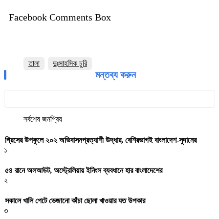
Facebook Comments Box
তালা
দুঃসাহসিক চুরি
মন্তব্য করুন
সর্বশেষ
জনপ্রিয়
গ্রিসের উপকূলে ২০২ অভিবাসনপ্রত্যাশী উদ্ধার, বেশিরভাগই বাংলাদেশ-সুদানের
১
৫৪ রানে অলআউট, অস্ট্রেলিয়ায় ইনিংস ব্যবধানে হার বাংলাদেশের
২
সকালে খালি পেটে ভেজানো কাঁচা ছোলা খাওয়ার যত উপকার
৩