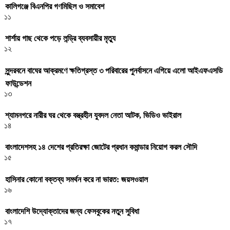
কালিগঞ্জে বিএনপির গণমিছিল ও সমাবেশ
১১
শার্শায় গাছ থেকে পড়ে লন্ড্রি ব্যবসায়ীর মৃত্যু
১২
সুন্দরবনে বাঘের আক্রমণে ক্ষতিগ্রস্ত ৩ পরিবারের পুনর্বাসনে এগিয়ে এলো আইএফএসডি
ফাউন্ডেশন
১৩
শ্যামনগরে নারীর ঘর থেকে বস্ত্রহীন যুবদল নেতা আটক, ভিডিও ভাইরাল
১৪
বাংলাদেশসহ ১৪ দেশের প্রতিরক্ষা জোটের প্রধান কমান্ডার নিয়োগ করল সৌদি
১৫
হাসিনার কোনো বক্তব্য সমর্থন করে না ভারত: জয়সওয়াল
১৬
বাংলাদেশি উদ্যোক্তাদের জন্য ফেসবুকের নতুন সুবিধা
১৭