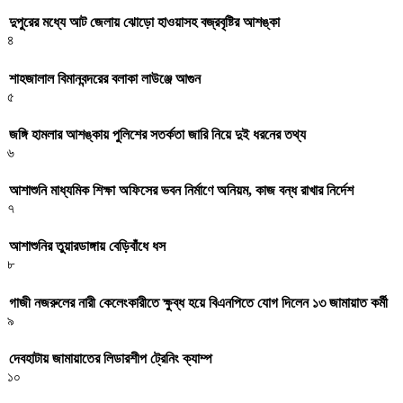
দুপুরের মধ্যে আট জেলায় ঝোড়ো হাওয়াসহ বজ্রবৃষ্টির আশঙ্কা
৪
শাহজালাল বিমানবন্দরের বলাকা লাউঞ্জে আগুন
৫
জঙ্গি হামলার আশঙ্কায় পুলিশের সতর্কতা জারি নিয়ে দুই ধরনের তথ্য
৬
আশাশুনি মাধ্যমিক শিক্ষা অফিসের ভবন নির্মাণে অনিয়ম, কাজ বন্ধ রাখার নির্দেশ
৭
আশাশুনির তুয়ারডাঙ্গায় বেড়িবাঁধে ধস
৮
গাজী নজরুলের নারী কেলেংকারীতে ক্ষুব্ধ হয়ে বিএনপিতে যোগ দিলেন ১৩ জামায়াত কর্মী
৯
দেবহাটায় জামায়াতের লিডারশীপ ট্রেনিং ক্যাম্প
১০