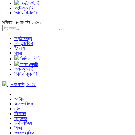
ফটো স্টোরি
ফটোগ্যালারি
ভিডিও গ্যালারি
শনিবার , ৮ অগাস্ট ২০২৬
অনুষ্ঠানসমূহ
আন্তর্জাতিক
ইসলাম
খুলনা
ভিডিও স্টোরি
ফটো স্টোরি
ফটোগ্যালারি
ভিডিও গ্যালারি
| ৮ অগাস্ট, ২০২৬
জাতীয়
আন্তর্জাতিক
খেলা
বিনোদন
মুক্তমত
অর্থ বাণিজ্য
শিক্ষা
তথ্যপ্রযুক্তি