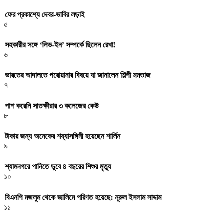
ফের প্রকাশ্যে দেবর-ভাবির লড়াই
৫
সহকারীর সঙ্গে ‘লিভ-ইন’ সম্পর্কে ছিলেন রেখা!
৬
ভারতের আদালতে পরোয়ানার বিষয়ে যা জানালেন শিল্পী মমতাজ
৭
পাশ করেনি সাতক্ষীরার ৩ কলেজের কেউ
৮
টাকার জন্য অনেকের শয্যাসঙ্গিনী হয়েছেন শার্লিন
৯
শ্যামনগরে পানিতে ডুবে ৪ বছরের শিশুর মৃত্যু
১০
বিএনপি মজলুম থেকে জালিমে পরিণত হয়েছে: নূরুল ইসলাম সাদ্দাম
১১