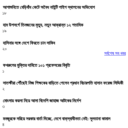
আশাশুনিতে বেড়িবাঁধ কেটে অবৈধ নাইন্টি পাইপ স্থাপনের অভিযোগ
১৮
হাম উপসর্গে তিনজনের মৃত্যু, নতুন আক্রান্ত ১২ শতাধিক
১৯
হাসিনার সঙ্গে দেশে ফিরতে চান সাকিব
২০
সর্বশেষ সব খবর
ফখরুলের মুক্তির দাবিতে ১০১ প্রফেসরের বিবৃতি
১
সাতক্ষীরা পৌঁছেই নিজ শিক্ষকের বাড়িতে গেলেন প্রধান বিচারপতি হাসান ফয়েজ সিদ্দিকী
২
মোংলায় কয়লা নিয়ে আসা বিদেশি জাহাজ আটকের নির্দেশ
৩
মনজুরকে সরিয়ে সরকার বার্তা দিচ্ছে, দেশে বাক্‌স্বাধীনতা নেই: সুলতানা কামাল
৪