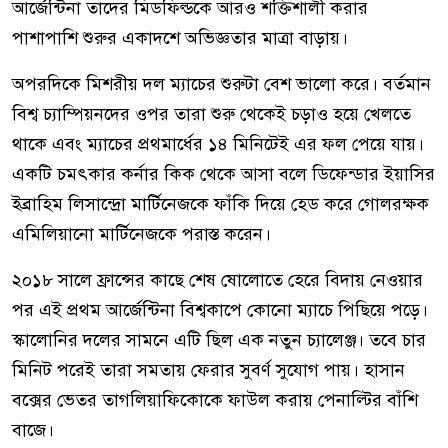
আর্জেন্টিনা তাদের মিডফিল্ডকে আরও শক্তিশালী করার
পাশাপাশি শুরুর একাদশে অভিজ্ঞতার মাত্রা বাড়ায়।
অপরদিকে মিশরীয় দল ম্যাচের শুরুটা বেশ ভালো করে। বর্তমান
বিশ্ব চ্যাম্পিয়নদের ওপর তারা শুরু থেকেই চড়াও হয়ে খেলতে
থাকে এবং ম্যাচের প্রথমার্ধের ১৪ মিনিটেই এর ফল পেয়ে যায়।
একটি চমৎকার কর্নার কিক থেকে আসা বলে ডিফেন্ডার ইয়াসির
ইব্রাহিম লিসান্দ্রো মার্টিনেজকে ফাঁকি দিয়ে হেড করে গোলরক্ষক
এমিলিয়ানো মার্টিনেজকে পরাস্ত করেন।
২০১৮ সালে ফ্রান্সের কাছে শেষ ষোলোতে হেরে বিদায় নেওয়ার
পর এই প্রথম আর্জেন্টিনা বিশ্বকাপে কোনো ম্যাচে পিছিয়ে পড়ে।
স্কালোনির দলের সামনে এটি ছিল এক নতুন চ্যালেঞ্জ। তবে চার
মিনিট পরেই তারা সমতায় ফেরার সুবর্ণ সুযোগ পায়। হাসান
বক্সের ভেতর তাগলিয়াফিকোকে ফাউল করায় পেনাল্টির বাঁশি
বাজে।