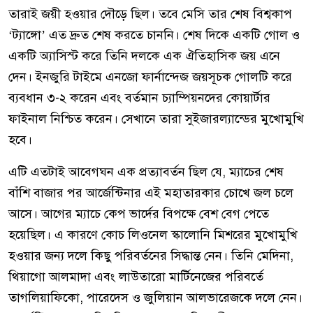
তারাই জয়ী হওয়ার দৌড়ে ছিল। তবে মেসি তার শেষ বিশ্বকাপ
‘ট্যাঙ্গো’ এত দ্রুত শেষ করতে চাননি। শেষ দিকে একটি গোল ও
একটি অ্যাসিস্ট করে তিনি দলকে এক ঐতিহাসিক জয় এনে
দেন। ইনজুরি টাইমে এনজো ফার্নান্দেজ জয়সূচক গোলটি করে
ব্যবধান ৩-২ করেন এবং বর্তমান চ্যাম্পিয়নদের কোয়ার্টার
ফাইনাল নিশ্চিত করেন। সেখানে তারা সুইজারল্যান্ডের মুখোমুখি
হবে।
এটি এতটাই আবেগঘন এক প্রত্যাবর্তন ছিল যে, ম্যাচের শেষ
বাঁশি বাজার পর আর্জেন্টিনার এই মহাতারকার চোখে জল চলে
আসে। আগের ম্যাচে কেপ ভার্দের বিপক্ষে বেশ বেগ পেতে
হয়েছিল। এ কারণে কোচ লিওনেল স্কালোনি মিশরের মুখোমুখি
হওয়ার জন্য দলে কিছু পরিবর্তনের সিদ্ধান্ত নেন। তিনি মেদিনা,
থিয়াগো আলমাদা এবং লাউতারো মার্টিনেজের পরিবর্তে
তাগলিয়াফিকো, পারেদেস ও জুলিয়ান আলভারেজকে দলে নেন।