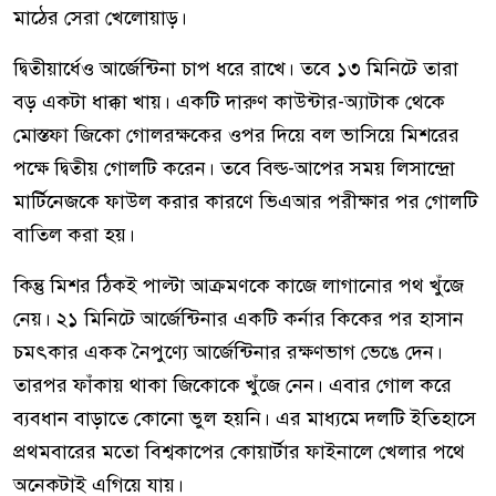
মাঠের সেরা খেলোয়াড়।
দ্বিতীয়ার্ধেও আর্জেন্টিনা চাপ ধরে রাখে। তবে ১৩ মিনিটে তারা
বড় একটা ধাক্কা খায়। একটি দারুণ কাউন্টার-অ্যাটাক থেকে
মোস্তফা জিকো গোলরক্ষকের ওপর দিয়ে বল ভাসিয়ে মিশরের
পক্ষে দ্বিতীয় গোলটি করেন। তবে বিল্ড-আপের সময় লিসান্দ্রো
মার্টিনেজকে ফাউল করার কারণে ভিএআর পরীক্ষার পর গোলটি
বাতিল করা হয়।
কিন্তু মিশর ঠিকই পাল্টা আক্রমণকে কাজে লাগানোর পথ খুঁজে
নেয়। ২১ মিনিটে আর্জেন্টিনার একটি কর্নার কিকের পর হাসান
চমৎকার একক নৈপুণ্যে আর্জেন্টিনার রক্ষণভাগ ভেঙে দেন।
তারপর ফাঁকায় থাকা জিকোকে খুঁজে নেন। এবার গোল করে
ব্যবধান বাড়াতে কোনো ভুল হয়নি। এর মাধ্যমে দলটি ইতিহাসে
প্রথমবারের মতো বিশ্বকাপের কোয়ার্টার ফাইনালে খেলার পথে
অনেকটাই এগিয়ে যায়।