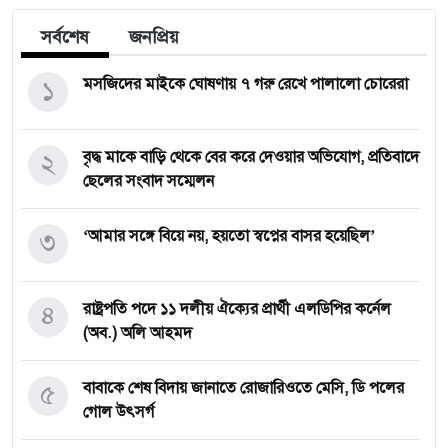
সর্বশেষ
জনপ্রিয়
১
মসজিদের মাইকে ঘোষণায় ৭ গরু রেখে পালালো চোরেরা
২
বৃদ্ধ মাকে বাড়ি থেকে বের করে দেওয়ার অভিযোগ, প্রতিবাদে
ছেলের সংবাদ সম্মেলন
৩
‘আমার সঙ্গে বিয়ে নয়, হয়তো স্বপ্নের বাসর হয়েছিল’
৪
রাষ্ট্রপতি পদে ১১ দলীয় ঐক্যের প্রার্থী এলডিপির কর্নেল
(অব.) অলি আহমদ
৫
বাবাকে শেষ বিদায় জানাতে রোজারিওতে মেসি, ডি পলের
গোল উৎসর্গ