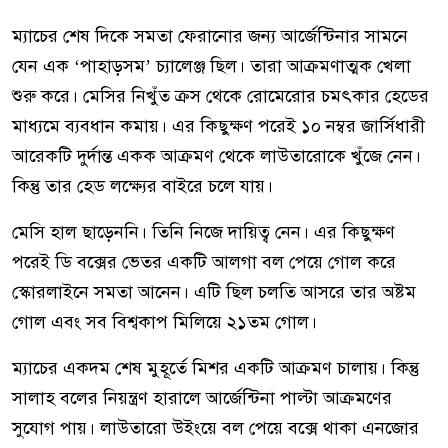
ম্যাচের শেষ দিকে সমতা ফেরানোর জন্য আর্জেন্টিনার সামনে
যেন এক ‘পাহাড়সম’ চ্যালেঞ্জ ছিল। তারা আক্রমণাত্মক খেলা
শুরু করে। মেসির নিখুঁত ক্রস থেকে রোমেরোর চমৎকার হেডের
মাধ্যমে ব্যবধান কমায়। এর কিছুক্ষণ পরেই ১০ নম্বর জার্সিধারী
আরেকটি দুর্দান্ত একক আক্রমণ থেকে লাউতারোকে খুঁজে নেন।
কিন্তু তার হেড লক্ষ্যের বাইরে চলে যায়।
মেসি হাল ছাড়েননি। তিনি নিজে দায়িত্ব নেন। এর কিছুক্ষণ
পরেই ডি বক্সের ভেতর একটি আলগা বল পেয়ে গোল করে
স্কোরলাইনে সমতা আনেন। এটি ছিল চলতি আসরে তার অষ্টম
গোল এবং সব বিশ্বকাপ মিলিয়ে ২১তম গোল।
ম্যাচের একদম শেষ মুহূর্তে মিশর একটি আক্রমণ চালায়। কিন্তু
সালাহ বলের নিয়ন্ত্রণ হারালে আর্জেন্টিনা পাল্টা আক্রমণের
সুযোগ পায়। লাউতারো উইংয়ে বল পেয়ে বক্সে থাকা এনজোর