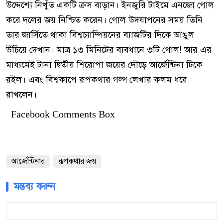
উদ্দেশ্যে নিখুঁত একটি ক্রস বাড়ান। ইনজুরি টাইমে এনজো গোল
করে দলের জয় নিশ্চিত করেন। গোল উদযাপনের সময় তিনি
তার জার্সিতে থাকা বিশ্বচ্যাম্পিয়নের ব্যাজটির দিকে আঙুল
উঁচিয়ে দেখান। মাত্র ১৩ মিনিটের ব্যবধানে ৩টি গোল! আর এর
মাধ্যমেই টানা দ্বিতীয় শিরোপা জয়ের দৌড়ে আর্জেন্টিনা টিকে
রইল। এবং বিশ্বকাপে রূপকথার গল্প লেখার কলম ধরে
রাখলেন।
Facebook Comments Box
আর্জেন্টিনার
রূপকথার জয়
মন্তব্য করুন