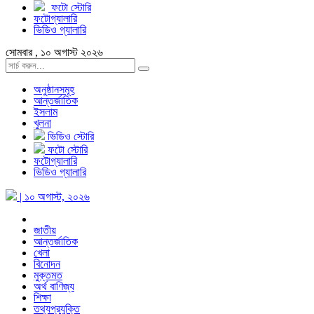
ফটো স্টোরি
ফটোগ্যালারি
ভিডিও গ্যালারি
সোমবার , ১০ অগাস্ট ২০২৬
অনুষ্ঠানসমূহ
আন্তর্জাতিক
ইসলাম
খুলনা
ভিডিও স্টোরি
ফটো স্টোরি
ফটোগ্যালারি
ভিডিও গ্যালারি
| ১০ অগাস্ট, ২০২৬
জাতীয়
আন্তর্জাতিক
খেলা
বিনোদন
মুক্তমত
অর্থ বাণিজ্য
শিক্ষা
তথ্যপ্রযুক্তি