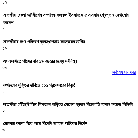
১৭
সাতক্ষীরা জেলা আ’লীগের সম্পাদক নজরুল ইসলামকে ৫ মামলায় গ্রেপ্তার দেখানোর
আদেশ
১৮
সাতক্ষীরায় নগর পরিবেশ ব্যবস্থাপনায় সমন্বয়ের তাগিদ
১৯
এসএসসিতে পাসের হার ১৯ বছরের মধ্যে সর্বনিম্ন
২০
সর্বশেষ সব খবর
ফখরুলের মুক্তির দাবিতে ১০১ প্রফেসরের বিবৃতি
১
সাতক্ষীরা পৌঁছেই নিজ শিক্ষকের বাড়িতে গেলেন প্রধান বিচারপতি হাসান ফয়েজ সিদ্দিকী
২
মোংলায় কয়লা নিয়ে আসা বিদেশি জাহাজ আটকের নির্দেশ
৩