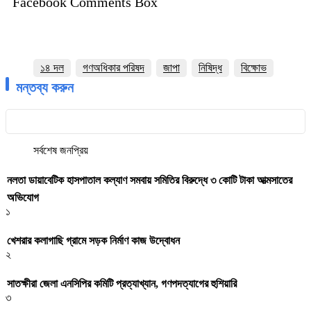
Facebook Comments Box
১৪ দল
গণঅধিকার পরিষদ
জাপা
নিষিদ্ধ
বিক্ষোভ
মন্তব্য করুন
সর্বশেষ
জনপ্রিয়
নলতা ডায়াবেটিক হাসপাতাল কল্যাণ সমবায় সমিতির বিরুদ্ধে ৩ কোটি টাকা আত্মসাতের
অভিযোগ
১
খেশরার কলাগাছি গ্রামে সড়ক নির্মাণ কাজ উদ্বোধন
২
সাতক্ষীরা জেলা এনসিপির কমিটি প্রত্যাখ্যান, গণপদত্যাগের হুশিয়ারি
৩