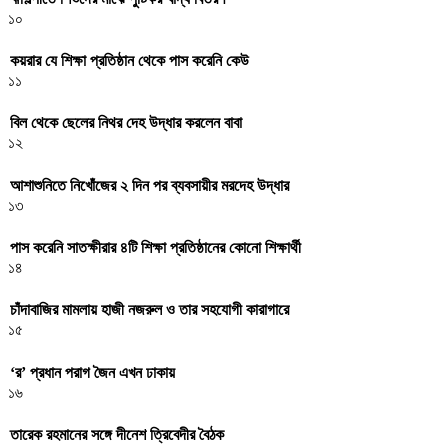
১০
কয়রার যে শিক্ষা প্রতিষ্ঠান থেকে পাস করেনি কেউ
১১
বিল থেকে ছেলের নিথর দেহ উদ্ধার করলেন বাবা
১২
আশাশুনিতে নিখোঁজের ২ দিন পর ব্যবসায়ীর মরদেহ উদ্ধার
১৩
পাস করেনি সাতক্ষীরার ৪টি শিক্ষা প্রতিষ্ঠানের কোনো শিক্ষার্থী
১৪
চাঁদাবাজির মামলায় হাজী নজরুল ও তার সহযোগী কারাগারে
১৫
‘র’ প্রধান পরাগ জৈন এখন ঢাকায়
১৬
তারেক রহমানের সঙ্গে দীনেশ ত্রিবেদীর বৈঠক