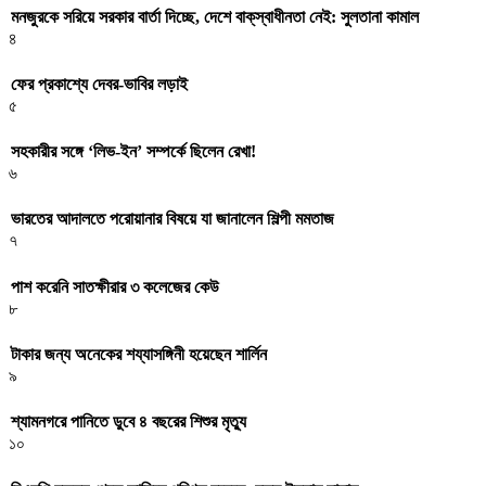
মনজুরকে সরিয়ে সরকার বার্তা দিচ্ছে, দেশে বাক্‌স্বাধীনতা নেই: সুলতানা কামাল
৪
ফের প্রকাশ্যে দেবর-ভাবির লড়াই
৫
সহকারীর সঙ্গে ‘লিভ-ইন’ সম্পর্কে ছিলেন রেখা!
৬
ভারতের আদালতে পরোয়ানার বিষয়ে যা জানালেন শিল্পী মমতাজ
৭
পাশ করেনি সাতক্ষীরার ৩ কলেজের কেউ
৮
টাকার জন্য অনেকের শয্যাসঙ্গিনী হয়েছেন শার্লিন
৯
শ্যামনগরে পানিতে ডুবে ৪ বছরের শিশুর মৃত্যু
১০