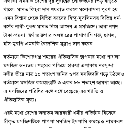
এলাকা এমনকি দেশের দূর-দূরান্তের লোকজনের ভিড় বাড়তে
থাকে। মানত কিংবা দান খয়রাত করলে মনোবাসনা পূরণ হয়
এমন বিশ্বাস থেকে বিভিন্ন বয়সের হিন্দু-মুসলিমসহ বিভিন্ন ধর্ম-
বর্ণের নারী-পুরুষ মানত নিয়ে আসেন এ মসজিদে। তারা নগদ
টাকা-পয়সা, স্বর্ণ ও রুপার অলঙ্কারের পাশাপাশি গরু, ছাগল,
হাঁস-মুরগি এমনকি বৈদেশিক মুদ্রাও দান করেন।
বর্তমানে কিশোরগঞ্জ শহরের ঐতিহাসিক স্থাপনার মধ্যে পাগলা
মসজিদ অন্যতম। শহরের পশ্চিমে হারুয়া এলাকায় নরসুন্দা
নদীর তীরে মাত্র ১০ শতাংশ জমির ওপর মসজিদটি গড়ে উঠলেও
বর্তমানে মসজিদ কমপ্লেক্সটি ৩ একর ৮৮ শতাংশ জায়গা আছে।
এ মসজিদের পরিধির সঙ্গে সঙ্গে বেড়েছে এর খ্যাতি ও
ঐতিহাসিক মূল্য।
এরই মধ্যে দেশের অন্যতম আয়কারী ধর্মীয় প্রতিষ্ঠান হিসেবে
স্বীকৃত মসজিদটিকে পাগলা মসজিদ ইসলামি কমপ্লেক্স নামকরণ