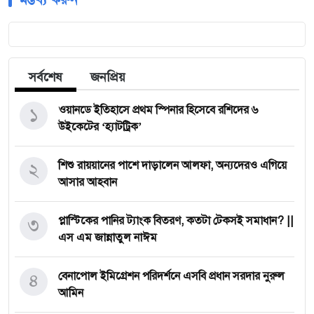
সর্বশেষ
জনপ্রিয়
১
ওয়ানডে ইতিহাসে প্রথম স্পিনার হিসেবে রশিদের ৬
উইকেটের ‘হ্যাটট্রিক’
২
শিশু রায়য়ানের পাশে দাড়ালেন আলফা, অন্যদেরও এগিয়ে
আসার আহবান
৩
প্লাস্টিকের পানির ট্যাংক বিতরণ, কতটা টেকসই সমাধান? ||
এস এম জান্নাতুল নাঈম
৪
বেনাপোল ইমিগ্রেশন পরিদর্শনে এসবি প্রধান সরদার নুরুল
আমিন