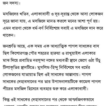
জন সদস্য।
মসজিদের খতিব, এলাকাবাসী ও দূর-দূরান্ত থেকে আসা লোকজন
সূত্রে জানা যায়, এ মসজিদে মানত করলে মনের আশা পূর্ণ হয়।
এমন ধারণা থেকে ধর্ম-বর্ণ নির্বিশেষে সবাই এ মসজিদে দান করে
থাকেন।
জনশ্রুতি আছে, এক সময় এক আধ্যাত্মিক পাগল সাধকের বাস
ছিল কিশোরগঞ্জ পৌর শহরের হারুয়া ও রাখুয়াইল এলাকার
মাঝ দিয়ে প্রবাহিত নরসুন্দা নদের মধ্যবর্তী স্থানে জেগে ওঠা উঁচু
টিলাকৃতির স্থানটিতে। মুসলিম-হিন্দু নির্বিশেষে সব ধর্মের
লোকজনের যাতায়াত ছিল ওই সাধকের আস্তানায়। পাগল
সাধকের দেহাবসানের পর তার উপাসনালয়টিকে কামেল পাগল
পীরের মসজিদ হিসেবে ব্যবহার শুরু করে এলাকাবাসী।
কিন্তু ওই সাধকের দেহাবসানের পর থেকে আশ্চর্যজনকভাবে