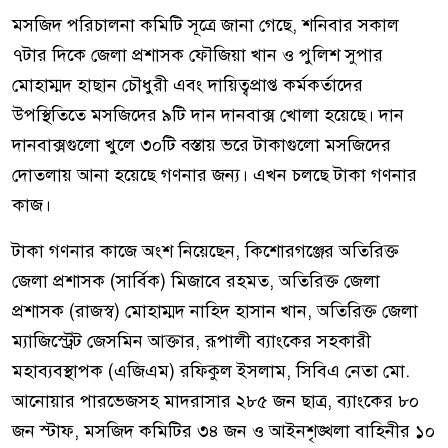
মসজিদ পরিচালনা কমিটি সূত্রে জানা গেছে, শনিবার সকাল
৭টার দিকে জেলা প্রশাসক ফৌজিয়া খান ও পুলিশ সুপার
মোহাম্মদ হাছান চৌধুরী এবং দায়িত্বপ্রাপ্ত কর্মকর্তাদের
উপস্থিতিতে মসজিদের ৯টি দান দানবাক্স খোলা হয়েছে। দান
দানবাক্সগুলো খুলে ৩০টি বস্তায় ভরে টাকাগুলো মসজিদের
দোতলায় আনা হয়েছে গণনার জন্য। এখন চলছে টাকা গণনার
কাজ।
টাকা গণনার কাজে অংশ নিয়েছেন, কিশোরগঞ্জের অতিরিক্ত
জেলা প্রশাসক (সার্বিক) মিজাবে রহমত, অতিরিক্ত জেলা
প্রশাসক (রাজস্ব) মোহাম্মদ নাহিদ হাসান খান, অতিরিক্ত জেলা
ম্যাজিস্ট্রেট জেসমিন আক্তার, রূপালী ব্যাংকের সহকারী
মহাব্যবস্থাপক (এজিএম) রফিকুল ইসলাম, সিবিএ নেতা মো.
আনোয়ার পারভেজসহ মাদরাসার ২৮৫ জন ছাত্র, ব্যাংকের ৮০
জন স্টাফ, মসজিদ কমিটির ৩৪ জন ও আইনশৃঙ্খলা বাহিনীর ১০