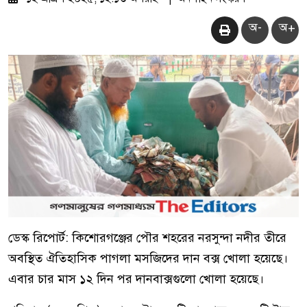
অ-
অ+
ডেস্ক রিপোর্ট: কিশোরগঞ্জের পৌর শহরের নরসুন্দা নদীর তীরে
অবস্থিত ঐতিহাসিক পাগলা মসজিদের দান বক্স খোলা হয়েছে।
এবার চার মাস ১২ দিন পর দানবাক্সগুলো খোলা হয়েছে।