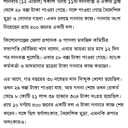
শনিবার (১২ এপ্রিল) সকাল ৭টায় ১১টি দানবাক্স ও একটি ট্রাঙ্ক
থেকে ২৮ বস্তা টাকা পাওয়া গেছে। সঙ্গে পাওয়া গেছে বৈদেশিক
মুদ্রা ও সোনার গহনা। এখন চলছে গণনার কাজ। গণনায় অংশ
নিয়েছেন প্রায় ৪০০ জনের একটি দল।
কিশোরগঞ্জের জেলা প্রশাসক ও পাগলা মসজিদ কমিটির
সভাপতি ফৌজিয়া খান বলেন, এবার আমরা চার মাস ১২ দিন
পর দানবক্স খুলেছি। এবার ২৮ বস্তা টাকা পাওয়া গেছে। ব্যাংক
কর্মকর্তা ও মাদরাসার ছাত্ররা টাকা গণনার কাজ করছেন।
এর আগে, গত বছরের ৩০ নভেম্বর দান সিন্দুক খোলা হয়েছিল।
তখন ২৯ বস্তা টাকা পাওয়া যায়, আর গণনা শেষে তখন রেকর্ড
ভেঙে ৮ কোটি ২১ লাখ ৩৪ হাজার ৩০৪ টাকা সংগ্রহ হয়েছিল।
প্রায় ১০ ঘণ্টায় ৪০০ জনের একটি দল এ টাকা গণনার কাজ শেষ
করেন। সঙ্গে ছিল স্বর্ণালংকার, বৈদেশিক মুদ্রা, এমনকি রুপার
অলংকারও।