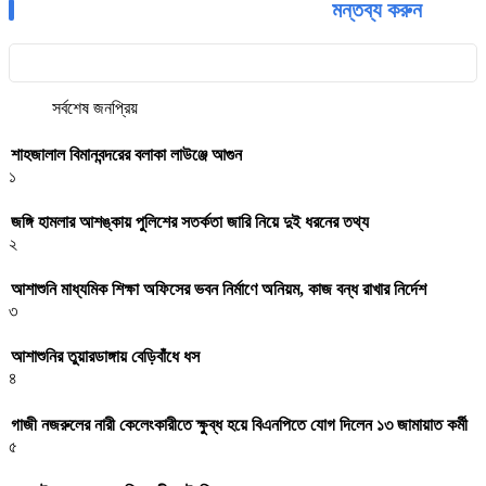
মন্তব্য করুন
সর্বশেষ
জনপ্রিয়
শাহজালাল বিমানবন্দরের বলাকা লাউঞ্জে আগুন
১
জঙ্গি হামলার আশঙ্কায় পুলিশের সতর্কতা জারি নিয়ে দুই ধরনের তথ্য
২
আশাশুনি মাধ্যমিক শিক্ষা অফিসের ভবন নির্মাণে অনিয়ম, কাজ বন্ধ রাখার নির্দেশ
৩
আশাশুনির তুয়ারডাঙ্গায় বেড়িবাঁধে ধস
৪
গাজী নজরুলের নারী কেলেংকারীতে ক্ষুব্ধ হয়ে বিএনপিতে যোগ দিলেন ১৩ জামায়াত কর্মী
৫