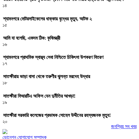
১৪
শ্যামনগরে মোটরসাইকেলের ধাক্কায় বৃদ্ধের মৃত্যু, আটক ২
১৫
আমি যা বলেছি, একদম ঠিক: কৃষিমন্ত্রী
১৬
শ্যামনগরে প্রাথমিক স্বাস্থ্য সেবা নিশ্চিতে চিকিৎসা উপকরণ বিতরণ
১৭
সাতক্ষীরায় ভাড়া বাসা থেকে তরুণীর ঝুলন্ত মরদেহ উদ্ধার
১৮
সাতক্ষীরা বিআরটিএ অফিস যেন দুর্নীতির আখড়া!
১৯
সাতক্ষীরা সরকারি কলেজের প্রভাষক সোহেল উদ্দীনের রহস্যজনক মৃত্যু!
২০
জনপ্রিয় সব খবর
ডোনেশন
যোগাযোগ
সম্পাদক