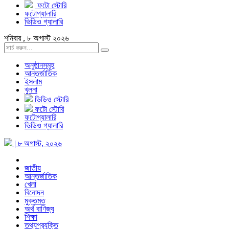
ফটো স্টোরি
ফটোগ্যালারি
ভিডিও গ্যালারি
শনিবার , ৮ অগাস্ট ২০২৬
অনুষ্ঠানসমূহ
আন্তর্জাতিক
ইসলাম
খুলনা
ভিডিও স্টোরি
ফটো স্টোরি
ফটোগ্যালারি
ভিডিও গ্যালারি
| ৮ অগাস্ট, ২০২৬
জাতীয়
আন্তর্জাতিক
খেলা
বিনোদন
মুক্তমত
অর্থ বাণিজ্য
শিক্ষা
তথ্যপ্রযুক্তি