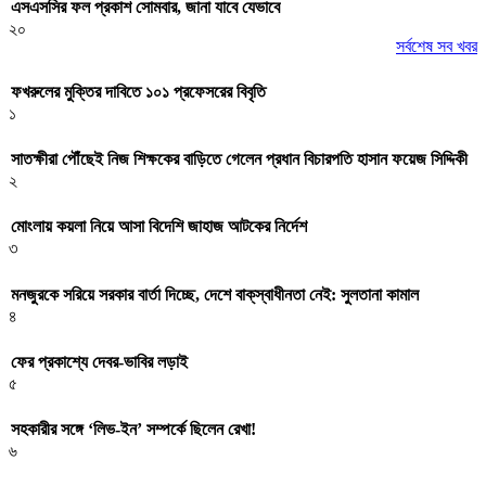
এসএসসির ফল প্রকাশ সোমবার, জানা যাবে যেভাবে
২০
সর্বশেষ সব খবর
ফখরুলের মুক্তির দাবিতে ১০১ প্রফেসরের বিবৃতি
১
সাতক্ষীরা পৌঁছেই নিজ শিক্ষকের বাড়িতে গেলেন প্রধান বিচারপতি হাসান ফয়েজ সিদ্দিকী
২
মোংলায় কয়লা নিয়ে আসা বিদেশি জাহাজ আটকের নির্দেশ
৩
মনজুরকে সরিয়ে সরকার বার্তা দিচ্ছে, দেশে বাক্‌স্বাধীনতা নেই: সুলতানা কামাল
৪
ফের প্রকাশ্যে দেবর-ভাবির লড়াই
৫
সহকারীর সঙ্গে ‘লিভ-ইন’ সম্পর্কে ছিলেন রেখা!
৬