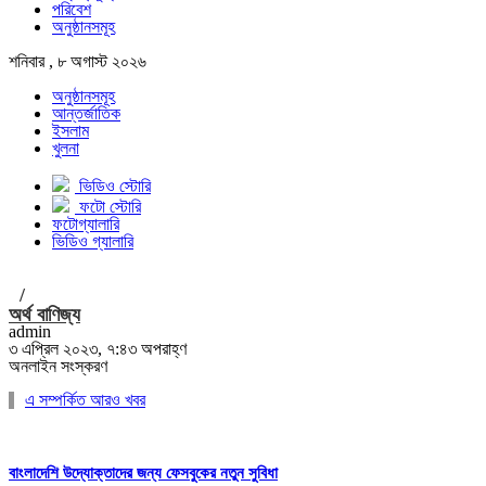
পরিবেশ
অনুষ্ঠানসমূহ
শনিবার , ৮ অগাস্ট ২০২৬
অনুষ্ঠানসমূহ
আন্তর্জাতিক
ইসলাম
খুলনা
ভিডিও স্টোরি
ফটো স্টোরি
ফটোগ্যালারি
ভিডিও গ্যালারি
/
অর্থ বাণিজ্য
admin
৩ এপ্রিল ২০২৩, ৭:৪৩ অপরাহ্ণ
অনলাইন সংস্করণ
এ সম্পর্কিত আরও খবর
বাংলাদেশি উদ্যোক্তাদের জন্য ফেসবুকের নতুন সুবিধা