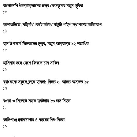
বাংলাদেশি উদ্যোক্তাদের জন্য ফেসবুকের নতুন সুবিধা
১৩
আশাশুনিতে বেড়িবাঁধ কেটে অবৈধ নাইন্টি পাইপ স্থাপনের অভিযোগ
১৪
হাম উপসর্গে তিনজনের মৃত্যু, নতুন আক্রান্ত ১২ শতাধিক
১৫
হাসিনার সঙ্গে দেশে ফিরতে চান সাকিব
১৬
ব্যাংককে স্কুলে বন্দুক হামলা: নিহত ৬, আহত অন্তত ১৫
১৭
বগুড়া ও সিলেটে সড়ক দুর্ঘটনায় ১৬ জন নিহত
১৮
কালিগঞ্জে ট্রাকচাপায় ৪ বছরের শিশু নিহত
১৯